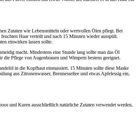
ichen Zutaten wie Lebensmitteln oder wertvollen Ölen pflegt. Bei
 feuchten Haar verteilt und nach 15 Minuten wieder ausspült.
en einwirken lassen sollte.
hmeidig macht. Mindestens eine Stunde lang sollte man das Öl
 für die Pflege von Augenbrauen und Wimpern bestens geeignet.
delöl in die Kopfhaut einmassiert. 15 Minuten sollte diese Maske
Spülung aus Zitronenwasser, Brennesseltee und etwas Apfelessig ein,
poos und Kuren ausschließlich natürliche Zutaten verwendet werden,