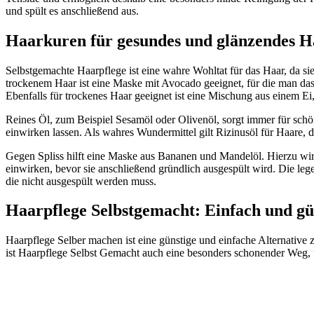
und spült es anschließend aus.
Haarkuren für gesundes und glänzendes H
Selbstgemachte Haarpflege ist eine wahre Wohltat für das Haar, da sie
trockenem Haar ist eine Maske mit Avocado geeignet, für die man das
Ebenfalls für trockenes Haar geeignet ist eine Mischung aus einem Ei
Reines Öl, zum Beispiel Sesamöl oder Olivenöl, sorgt immer für schö
einwirken lassen. Als wahres Wundermittel gilt Rizinusöl für Haare,
Gegen Spliss hilft eine Maske aus Bananen und Mandelöl. Hierzu wir
einwirken, bevor sie anschließend gründlich ausgespült wird. Die leg
die nicht ausgespült werden muss.
Haarpflege Selbstgemacht: Einfach und gü
Haarpflege Selber machen ist eine günstige und einfache Alternativ
ist Haarpflege Selbst Gemacht auch eine besonders schonender Weg,