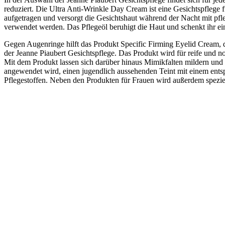
reduziert. Die Ultra Anti-Wrinkle Day Cream ist eine Gesichtspflege
aufgetragen und versorgt die Gesichtshaut während der Nacht mit pfle
verwendet werden. Das Pflegeöl beruhigt die Haut und schenkt ihr ein
Gegen Augenringe hilft das Produkt Specific Firming Eyelid Cream, 
der Jeanne Piaubert Gesichtspflege. Das Produkt wird für reife und 
Mit dem Produkt lassen sich darüber hinaus Mimikfalten mildern und di
angewendet wird, einen jugendlich aussehenden Teint mit einem ents
Pflegestoffen. Neben den Produkten für Frauen wird außerdem spezie