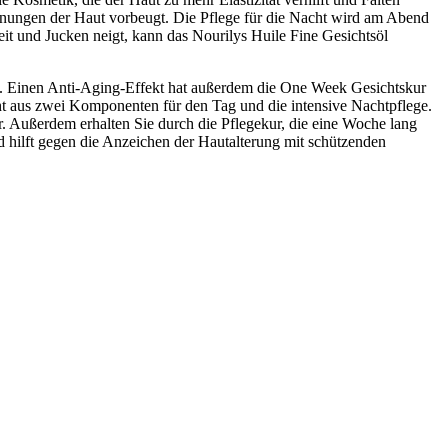
einungen der Haut vorbeugt. Die Pflege für die Nacht wird am Abend
eit und Jucken neigt, kann das Nourilys Huile Fine Gesichtsöl
st. Einen Anti-Aging-Effekt hat außerdem die One Week Gesichtskur
eht aus zwei Komponenten für den Tag und die intensive Nachtpflege.
er. Außerdem erhalten Sie durch die Pflegekur, die eine Woche lang
 hilft gegen die Anzeichen der Hautalterung mit schützenden