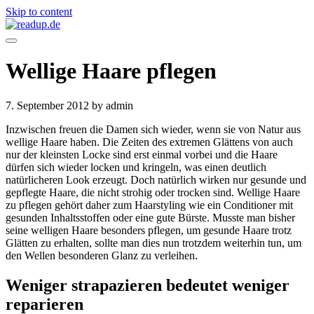
Skip to content
Wellige Haare pflegen
7. September 2012
by admin
Inzwischen freuen die Damen sich wieder, wenn sie von Natur aus
wellige Haare haben. Die Zeiten des extremen Glättens von auch
nur der kleinsten Locke sind erst einmal vorbei und die Haare
dürfen sich wieder locken und kringeln, was einen deutlich
natürlicheren Look erzeugt. Doch natürlich wirken nur gesunde und
gepflegte Haare, die nicht strohig oder trocken sind. Wellige Haare
zu pflegen gehört daher zum Haarstyling wie ein Conditioner mit
gesunden Inhaltsstoffen oder eine gute Bürste. Musste man bisher
seine welligen Haare besonders pflegen, um gesunde Haare trotz
Glätten zu erhalten, sollte man dies nun trotzdem weiterhin tun, um
den Wellen besonderen Glanz zu verleihen.
Weniger strapazieren bedeutet weniger
reparieren