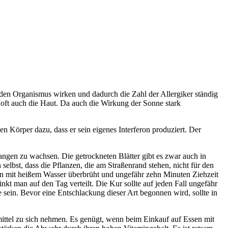
f den Organismus wirken und dadurch die Zahl der Allergiker ständig
 oft auch die Haut. Da auch die Wirkung der Sonne stark
en Körper dazu, dass er sein eigenes Interferon produziert. Der
angen zu wachsen. Die getrockneten Blätter gibt es zwar auch in
selbst, dass die Pflanzen, die am Straßenrand stehen, nicht für den
en mit heißem Wasser überbrüht und ungefähr zehn Minuten Ziehzeit
nkt man auf den Tag verteilt. Die Kur sollte auf jeden Fall ungefähr
ein. Bevor eine Entschlackung dieser Art begonnen wird, sollte in
ttel zu sich nehmen. Es genügt, wenn beim Einkauf auf Essen mit