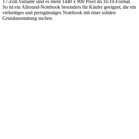
17-Zoll-Variante sind es meist 1440 x 900 Pixel im 16:10-Format.
So ist ein Allround-Notebook besonders für Käufer geeignet, die ein
vielseitiges und preisgünstiges Notebook mit einer soliden
Grundausstattung suchen.