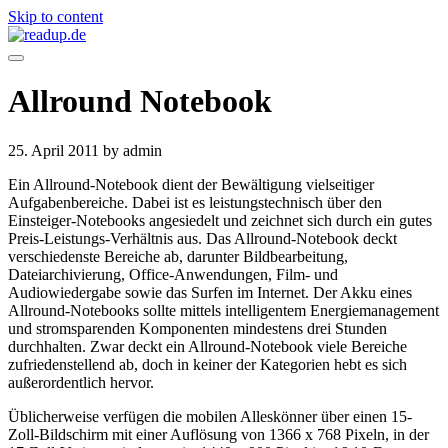
Skip to content
Allround Notebook
25. April 2011
by admin
Ein Allround-Notebook dient der Bewältigung vielseitiger
Aufgabenbereiche. Dabei ist es leistungstechnisch über den
Einsteiger-Notebooks angesiedelt und zeichnet sich durch ein gutes
Preis-Leistungs-Verhältnis aus. Das Allround-Notebook deckt
verschiedenste Bereiche ab, darunter Bildbearbeitung,
Dateiarchivierung, Office-Anwendungen, Film- und
Audiowiedergabe sowie das Surfen im Internet. Der Akku eines
Allround-Notebooks sollte mittels intelligentem Energiemanagement
und stromsparenden Komponenten mindestens drei Stunden
durchhalten. Zwar deckt ein Allround-Notebook viele Bereiche
zufriedenstellend ab, doch in keiner der Kategorien hebt es sich
außerordentlich hervor.
Üblicherweise verfügen die mobilen Alleskönner über einen 15-
Zoll-Bildschirm mit einer Auflösung von 1366 x 768 Pixeln, in der