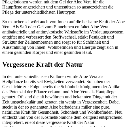
Pflegelotionen werden mit dem Gel der Aloe Vera für die
Hautpflege angereichert und unterstützen so ausgezeichnet die
Pflege der unterschiedlichsten Hauttypen.
So mancher schwört auch von Innen auf die heilsame Kraft der Aloe
Vera. Als Saft oder Gel zum Einnehmen entfaltet Aloe Vera
antibakterielle und antimykotische Wirkstoffe im Verdauungssystem,
entgiftet und verbessert den Stoffwechsel, stärkt Festigkeit und
Struktur der Zellmembranen und sorgt so für Schönheit und
Ausstrahlung von Innen. Wohlbefinden und Energie zeigt sich in
einem gesunden Körper und einer gesunden Haut.
Vergessene Kraft der Natur
In den unterschiedlichsten Kulturen wurde Aloe Vera als
Heilpflanze bereits seit Ewigkeiten verwendet. So haben der
Geschichte zur Folge bereits die Schönheitsköniginnen der Antike
das Potenzial der Pflanze erkannt und Aloe Vera als Hautpflege
genutzt. Oft sind die alt bewährten und bekannten Dinge mit der
Zeit unspektakulär und geraten ein wenig in Vergessenheit. Dabei
steckt in der so genannten Aloe barbadensis miller eine pure,
natürliche Kraft für Gesundheit, Schönheit und Wohlbefinden. Neu
entdeckt und von der Kosmetikbranche dem Zeitgeist entsprechend
interpretiert, erlebt diese vergessene Kraft der Natur