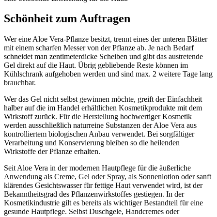
Schönheit zum Auftragen
Wer eine Aloe Vera-Pflanze besitzt, trennt eines der unteren Blätter
mit einem scharfen Messer von der Pflanze ab. Je nach Bedarf
schneidet man zentimeterdicke Scheiben und gibt das austretende
Gel direkt auf die Haut. Übrig gebliebende Reste können im
Kühlschrank aufgehoben werden und sind max. 2 weitere Tage lang
brauchbar.
Wer das Gel nicht selbst gewinnen möchte, greift der Einfachheit
halber auf die im Handel erhältlichen Kosmetikprodukte mit dem
Wirkstoff zurück. Für die Herstellung hochwertiger Kosmetik
werden ausschließlich naturreine Substanzen der Aloe Vera aus
kontrolliertem biologischen Anbau verwendet. Bei sorgfältiger
Verarbeitung und Konservierung bleiben so die heilenden
Wirkstoffe der Pflanze erhalten.
Seit Aloe Vera in der modernen Hautpflege für die äußerliche
Anwendung als Creme, Gel oder Spray, als Sonnenlotion oder sanft
klärendes Gesichtswasser für fettige Haut verwendet wird, ist der
Bekanntheitsgrad des Pflanzenwirkstoffes gestiegen. In der
Kosmetikindustrie gilt es bereits als wichtiger Bestandteil für eine
gesunde Hautpflege. Selbst Duschgele, Handcremes oder