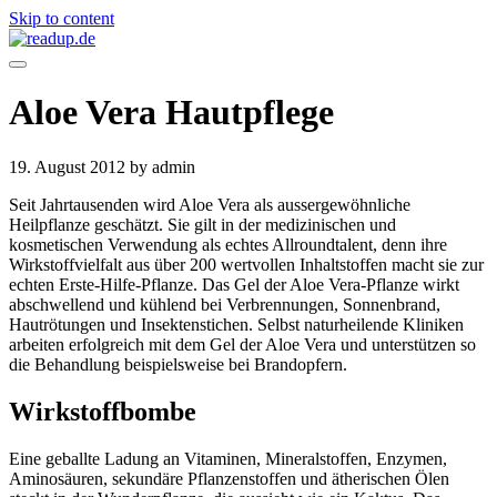
Skip to content
Aloe Vera Hautpflege
19. August 2012
by admin
Seit Jahrtausenden wird Aloe Vera als aussergewöhnliche
Heilpflanze geschätzt. Sie gilt in der medizinischen und
kosmetischen Verwendung als echtes Allroundtalent, denn ihre
Wirkstoffvielfalt aus über 200 wertvollen Inhaltstoffen macht sie zur
echten Erste-Hilfe-Pflanze. Das Gel der Aloe Vera-Pflanze wirkt
abschwellend und kühlend bei Verbrennungen, Sonnenbrand,
Hautrötungen und Insektenstichen. Selbst naturheilende Kliniken
arbeiten erfolgreich mit dem Gel der Aloe Vera und unterstützen so
die Behandlung beispielsweise bei Brandopfern.
Wirkstoffbombe
Eine geballte Ladung an Vitaminen, Mineralstoffen, Enzymen,
Aminosäuren, sekundäre Pflanzenstoffen und ätherischen Ölen