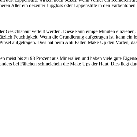
öheren Alter ein dezenter Lipgloss oder Lippenstifte in den Farbentöne
der Gesichtshaut verteilt werden. Diese kann einige Minuten einziehen,
tzlich Feuchtigkeit. Wenn die Grundierung aufgetragen ist, kann ein 
insel aufgetragen. Dies hat beim Anti Falten Make Up den Vorteil, dass
 meist bis zu 98 Prozent aus Mineralien und haben viele gute Eigenschaf
nders bei Fältchen schmeicheln die Make Ups der Haut. Dies liegt dara