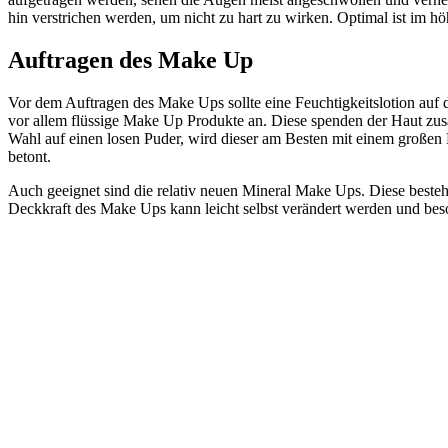
hin verstrichen werden, um nicht zu hart zu wirken. Optimal ist im h
Auftragen des Make Up
Vor dem Auftragen des Make Ups sollte eine Feuchtigkeitslotion auf 
vor allem flüssige Make Up Produkte an. Diese spenden der Haut zusä
Wahl auf einen losen Puder, wird dieser am Besten mit einem großen P
betont.
Auch geeignet sind die relativ neuen Mineral Make Ups. Diese bestehen
Deckkraft des Make Ups kann leicht selbst verändert werden und beso