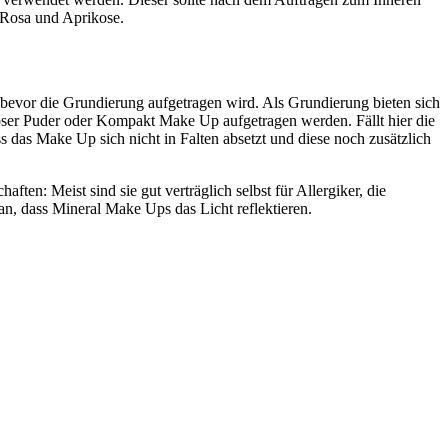
n Rosa und Aprikose.
 bevor die Grundierung aufgetragen wird. Als Grundierung bieten sich
loser Puder oder Kompakt Make Up aufgetragen werden. Fällt hier die
 das Make Up sich nicht in Falten absetzt und diese noch zusätzlich
ten: Meist sind sie gut verträglich selbst für Allergiker, die
n, dass Mineral Make Ups das Licht reflektieren.