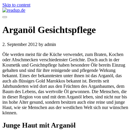
Skip to content
Arganöl Gesichtspflege
2. September 2012
by admin
Öle werden meist für die Küche verwendet, zum Braten, Kochen
oder Abschmecken verschiedenster Gerichte. Doch auch in der
Kosmetik und Gesichtspflege haben besondere Öle bereits Einzug
gehalten und sind für ihre reinigende und pflegende Wirkung
bekannt. Eines der bekanntesten unter ihnen ist das Arganöl, das
auch als flüssiges Gold Marokkos bekannt ist. Bereits seit
Jahrhunderten wird dort aus den Früchten des Arganbaumes, dem
Baum des Lebens, das wertvolle Öl gewonnen. Die Menschen, die
in dieser Region von und mit dem Arganöl leben, sind nicht nur bis
ins hohe Alter gesund, sondern besitzen auch eine reine und junge
Haut, wie sie Menschen aus der westlichen Welt sich nur wünschen
können.
Junge Haut mit Arganöl