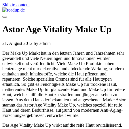
Skip to content
Astor Age Vitality Make Up
21. August 2012
by admin
Der Make Up Markt hat in den letzten Jahren und Jahrzehnten sehr
gewandelt und viele Neuerungen und Innovationen wurden
entwickelt und veröffentlicht. Viele Make Up Produkte haben
heutzutage nicht nur dekorative und abdeckende Wirkung, sondern
enthalten auch Inhaltsstoffe, welche die Haut pflegen und
reparieren. Solche speziellen Cremes sind für alle Hauttypen
erhältlich. So gibt es Feuchtigkeits Make Up für trockene Haut,
mattierendes Make Up für glänzende Haut und Make Up für reifere
Haut, welches hilft die Haut zu straffen und jünger aussehen zu
lassen. Aus dem Haus der bekannten und angesehenen Marke Astor
stammt das Astor Age Vitality Make Up, welches speziell für reife
Haut und deren Bedürfnisse, aufgrund von modernen Anti-Aging-
Forschungsergebnissen, entwickelt wurde.
Das Age Vitality Make Up wirkt auf die reife Haut revitalisierend,