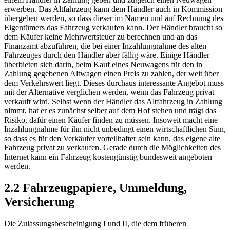
erwerben. Das Altfahrzeug kann dem Händler auch in Kommission
übergeben werden, so dass dieser im Namen und auf Rechnung des
Eigentümers das Fahrzeug verkaufen kann. Der Händler braucht so
dem Käufer keine Mehrwertsteuer zu berechnen und an das
Finanzamt abzuführen, die bei einer Inzahlungnahme des alten
Fahrzeuges durch den Händler aber fällig wäre. Einige Händler
überbieten sich darin, beim Kauf eines Neuwagens für den in
Zahlung gegebenen Altwagen einen Preis zu zahlen, der weit über
dem Verkehrswert liegt. Dieses durchaus interessante Angebot muss
mit der Alternative verglichen werden, wenn das Fahrzeug privat
verkauft wird. Selbst wenn der Händler das Altfahrzeug in Zahlung
nimmt, hat er es zunächst selber auf dem Hof stehen und trägt das
Risiko, dafür einen Käufer finden zu müssen. Insoweit macht eine
Inzahlungnahme für ihn nicht unbedingt einen wirtschaftlichen Sinn,
so dass es für den Verkäufer vorteilhafter sein kann, das eigene alte
Fahrzeug privat zu verkaufen. Gerade durch die Möglichkeiten des
Internet kann ein Fahrzeug kostengünstig bundesweit angeboten
werden.
2.2 Fahrzeugpapiere, Ummeldung,
Versicherung
Die Zulassungsbescheinigung I und II, die dem früheren