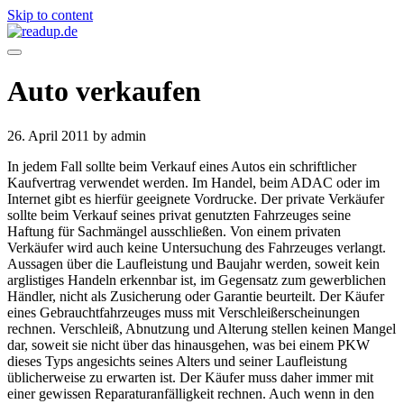
Skip to content
Auto verkaufen
26. April 2011
by admin
In jedem Fall sollte beim Verkauf eines Autos ein schriftlicher
Kaufvertrag verwendet werden. Im Handel, beim ADAC oder im
Internet gibt es hierfür geeignete Vordrucke. Der private Verkäufer
sollte beim Verkauf seines privat genutzten Fahrzeuges seine
Haftung für Sachmängel ausschließen. Von einem privaten
Verkäufer wird auch keine Untersuchung des Fahrzeuges verlangt.
Aussagen über die Laufleistung und Baujahr werden, soweit kein
arglistiges Handeln erkennbar ist, im Gegensatz zum gewerblichen
Händler, nicht als Zusicherung oder Garantie beurteilt. Der Käufer
eines Gebrauchtfahrzeuges muss mit Verschleißerscheinungen
rechnen. Verschleiß, Abnutzung und Alterung stellen keinen Mangel
dar, soweit sie nicht über das hinausgehen, was bei einem PKW
dieses Typs angesichts seines Alters und seiner Laufleistung
üblicherweise zu erwarten ist. Der Käufer muss daher immer mit
einer gewissen Reparaturanfälligkeit rechnen. Auch wenn in den