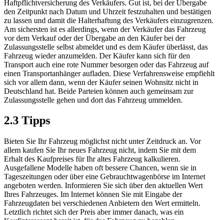
Haftpflichtversicherung des Verkäufers. Gut ist, bei der Übergabe
den Zeitpunkt nach Datum und Uhrzeit festzuhalten und bestätigen
zu lassen und damit die Halterhaftung des Verkäufers einzugrenzen.
Am sichersten ist es allerdings, wenn der Verkäufer das Fahrzeug
vor dem Verkauf oder der Übergabe an den Käufer bei der
Zulassungsstelle selbst abmeldet und es dem Käufer überlässt, das
Fahrzeug wieder anzumelden. Der Käufer kann sich für den
Transport auch eine rote Nummer besorgen oder das Fahrzeug auf
einen Transportanhänger aufladen. Diese Verfahrensweise empfiehlt
sich vor allem dann, wenn der Käufer seinen Wohnsitz nicht in
Deutschland hat. Beide Parteien können auch gemeinsam zur
Zulassungsstelle gehen und dort das Fahrzeug ummelden.
2.3 Tipps
Bieten Sie Ihr Fahrzeug möglichst nicht unter Zeitdruck an. Vor
allem kaufen Sie Ihr neues Fahrzeug nicht, indem Sie mit dem
Erhalt des Kaufpreises für Ihr altes Fahrzeug kalkulieren.
Ausgefallene Modelle haben oft bessere Chancen, wenn sie in
Tageszeitungen oder über eine Gebrauchtwagenbörse im Internet
angeboten werden. Informieren Sie sich über den aktuellen Wert
Ihres Fahrzeuges. Im Internet können Sie mit Eingabe der
Fahrzeugdaten bei verschiedenen Anbietern den Wert ermitteln.
Letztlich richtet sich der Preis aber immer danach, was ein