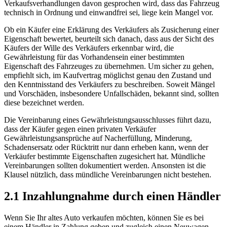
Verkaufsverhandlungen davon gesprochen wird, dass das Fahrzeug
technisch in Ordnung und einwandfrei sei, liege kein Mangel vor.
Ob ein Käufer eine Erklärung des Verkäufers als Zusicherung einer
Eigenschaft bewertet, beurteilt sich danach, dass aus der Sicht des
Käufers der Wille des Verkäufers erkennbar wird, die
Gewährleistung für das Vorhandensein einer bestimmten
Eigenschaft des Fahrzeuges zu übernehmen. Um sicher zu gehen,
empfiehlt sich, im Kaufvertrag möglichst genau den Zustand und
den Kenntnisstand des Verkäufers zu beschreiben. Soweit Mängel
und Vorschäden, insbesondere Unfallschäden, bekannt sind, sollten
diese bezeichnet werden.
Die Vereinbarung eines Gewährleistungsausschlusses führt dazu,
dass der Käufer gegen einen privaten Verkäufer
Gewährleistungsansprüche auf Nacherfüllung, Minderung,
Schadensersatz oder Rücktritt nur dann erheben kann, wenn der
Verkäufer bestimmte Eigenschaften zugesichert hat. Mündliche
Vereinbarungen sollten dokumentiert werden. Ansonsten ist die
Klausel nützlich, dass mündliche Vereinbarungen nicht bestehen.
2.1 Inzahlungnahme durch einen Händler
Wenn Sie Ihr altes Auto verkaufen möchten, können Sie es bei
einem Händler in Zahlung geben und zugleich einen Neuwagen