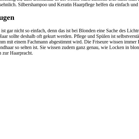
nsehnlich. Silbershampoo und Keratin Haarpflege helfen da einfach und 
eugen
ist gar nicht so einfach, denn das ist bei Blonden eine Sache des Lich
ar sollte deshalb oft gekurt werden. Pflege und Spülen ist selbstverst
m mit einem Fachmann abgestimmt wird. Die Friseure wissen immer Rat
ondhaar so selten ist. Sie wissen zudem ganz genau, wie Locken in b
h zur Haarpracht.