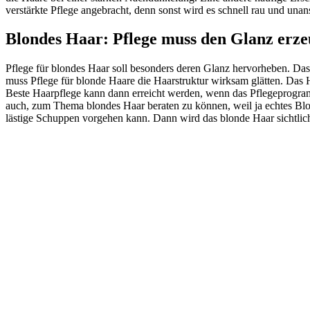
verstärkte Pflege angebracht, denn sonst wird es schnell rau und una
Blondes Haar: Pflege muss den Glanz erz
Pflege für blondes Haar soll besonders deren Glanz hervorheben. Das 
muss Pflege für blonde Haare die Haarstruktur wirksam glätten. Das Ha
Beste Haarpflege kann dann erreicht werden, wenn das Pflegeprogram
auch, zum Thema blondes Haar beraten zu können, weil ja echtes Bl
lästige Schuppen vorgehen kann. Dann wird das blonde Haar sichtlic