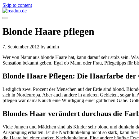
Skip to content
Blonde Haare pflegen
7. September 2012
by admin
Wer von Natur aus blonde Haare hat, kann darauf sehr stolz sein. Wiss
Sensation bekannt geben. Egal ob Mann oder Frau, Pflegetipps für blo
Blonde Haare Pflegen: Die Haarfarbe der
Lediglich zwei Prozent der Menschen auf der Erde sind blond. Blonde 
sich in Nordeuropa. Aber auch andere in anderen Gebieten, sogar in A
pflegen war damals auch eine Würdigung einer göttlichen Gabe. Götte
Blondes Haar verändert durchaus die Far
Viele Jungen und Mädchen sind als Kinder sehr blond und dunkeln dann
Ausprägung erhalten. Ist die Nachdunkelung nicht so stark, kann hier
die Haare bei einer starken Nachdunkelung. Eine andere häufige Ersc