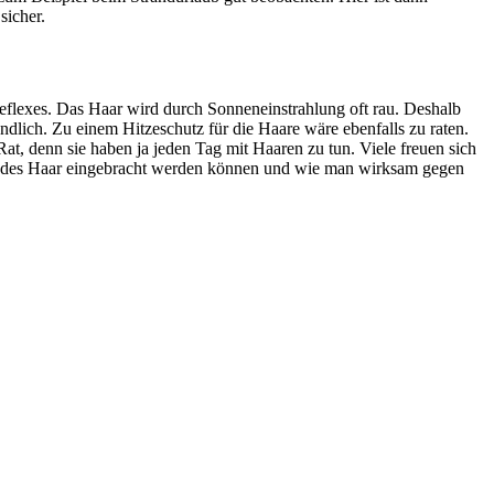
sicher.
treflexes. Das Haar wird durch Sonneneinstrahlung oft rau. Deshalb
ändlich. Zu einem Hitzeschutz für die Haare wäre ebenfalls zu raten.
, denn sie haben ja jeden Tag mit Haaren zu tun. Viele freuen sich
londes Haar eingebracht werden können und wie man wirksam gegen