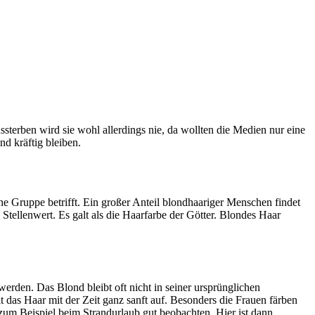
ssterben wird sie wohl allerdings nie, da wollten die Medien nur eine
d kräftig bleiben.
ne Gruppe betrifft. Ein großer Anteil blondhaariger Menschen findet
Stellenwert. Es galt als die Haarfarbe der Götter. Blondes Haar
erden. Das Blond bleibt oft nicht in seiner ursprünglichen
 das Haar mit der Zeit ganz sanft auf. Besonders die Frauen färben
zum Beispiel beim Strandurlaub gut beobachten. Hier ist dann