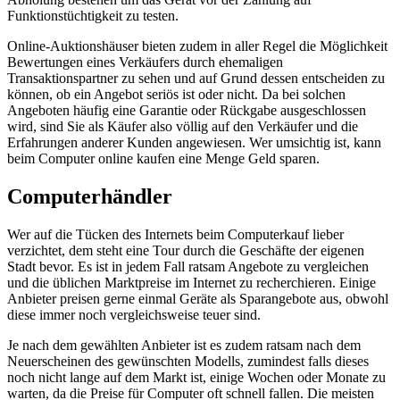
Funktionstüchtigkeit zu testen.
Online-Auktionshäuser bieten zudem in aller Regel die Möglichkeit
Bewertungen eines Verkäufers durch ehemaligen
Transaktionspartner zu sehen und auf Grund dessen entscheiden zu
können, ob ein Angebot seriös ist oder nicht. Da bei solchen
Angeboten häufig eine Garantie oder Rückgabe ausgeschlossen
wird, sind Sie als Käufer also völlig auf den Verkäufer und die
Erfahrungen anderer Kunden angewiesen. Wer umsichtig ist, kann
beim Computer online kaufen eine Menge Geld sparen.
Computerhändler
Wer auf die Tücken des Internets beim Computerkauf lieber
verzichtet, dem steht eine Tour durch die Geschäfte der eigenen
Stadt bevor. Es ist in jedem Fall ratsam Angebote zu vergleichen
und die üblichen Marktpreise im Internet zu recherchieren. Einige
Anbieter preisen gerne einmal Geräte als Sparangebote aus, obwohl
diese immer noch vergleichsweise teuer sind.
Je nach dem gewählten Anbieter ist es zudem ratsam nach dem
Neuerscheinen des gewünschten Modells, zumindest falls dieses
noch nicht lange auf dem Markt ist, einige Wochen oder Monate zu
warten, da die Preise für Computer oft schnell fallen. Die meisten