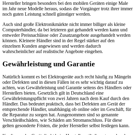
Hersteller bringen besonders bei den mobilen Geräten einige Male
im Jahr neue Modelle heraus, sodass die Vorgänger trotz ihrer immer
noch guten Leistung schnell günstiger werden.
Auch sind große Elektronikmärkte nicht immer billiger als kleine
Computerhändler, da bei letzteren gut gehandelt werden kann und
entweder Preisnachlässe oder Zusatzangebote ausgehandelt werden
können. Kleinere Händler sind in der Regel stärker auf den
einzelnen Kunden angewiesen und werden dadurch
wahrscheinlicher auf realistische Angebote eingehen.
Gewährleistung und Garantie
Natürlich kommt es bei Elektrogeräte auch recht häufig zu Mängeln
oder Defekten und in diesen Fällen ist es sehr wichtig darauf zu
achten, was Gewährleistung und Garantie seitens des Händlers oder
Herstellers bieten. Gesetzlich gilt in Deutschland eine
Gewährleistungspflicht von zwei Jahren nach dem Kauf durch den
Händler. Das bedeutet praktisch, dass bei Defekten am Gerät der
entsprechende Händler, unabhängig ob online oder im Geschäft, für
die Reparatur zu sorgen hat. Ausgenommen sind so genannte
Verschleißschäden, wie Schäden am Stromanschluss. Für diese
gelten gesonderte Fristen, die jeder Hersteller selbst festlegen kann.