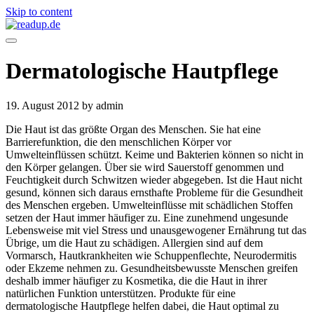
Skip to content
Dermatologische Hautpflege
19. August 2012
by admin
Die Haut ist das größte Organ des Menschen. Sie hat eine
Barrierefunktion, die den menschlichen Körper vor
Umwelteinflüssen schützt. Keime und Bakterien können so nicht in
den Körper gelangen. Über sie wird Sauerstoff genommen und
Feuchtigkeit durch Schwitzen wieder abgegeben. Ist die Haut nicht
gesund, können sich daraus ernsthafte Probleme für die Gesundheit
des Menschen ergeben. Umwelteinflüsse mit schädlichen Stoffen
setzen der Haut immer häufiger zu. Eine zunehmend ungesunde
Lebensweise mit viel Stress und unausgewogener Ernährung tut das
Übrige, um die Haut zu schädigen. Allergien sind auf dem
Vormarsch, Hautkrankheiten wie Schuppenflechte, Neurodermitis
oder Ekzeme nehmen zu. Gesundheitsbewusste Menschen greifen
deshalb immer häufiger zu Kosmetika, die die Haut in ihrer
natürlichen Funktion unterstützen. Produkte für eine
dermatologische Hautpflege helfen dabei, die Haut optimal zu