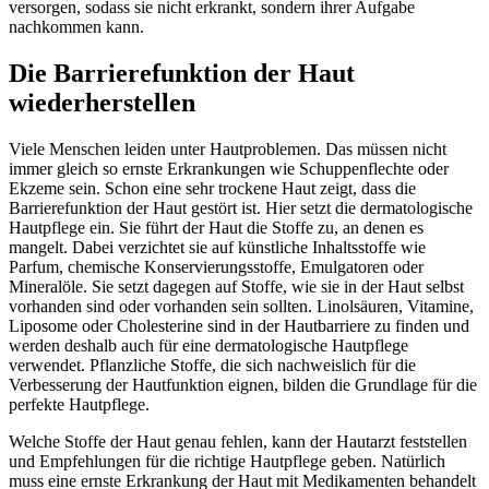
versorgen, sodass sie nicht erkrankt, sondern ihrer Aufgabe
nachkommen kann.
Die Barrierefunktion der Haut
wiederherstellen
Viele Menschen leiden unter Hautproblemen. Das müssen nicht
immer gleich so ernste Erkrankungen wie Schuppenflechte oder
Ekzeme sein. Schon eine sehr trockene Haut zeigt, dass die
Barrierefunktion der Haut gestört ist. Hier setzt die dermatologische
Hautpflege ein. Sie führt der Haut die Stoffe zu, an denen es
mangelt. Dabei verzichtet sie auf künstliche Inhaltsstoffe wie
Parfum, chemische Konservierungsstoffe, Emulgatoren oder
Mineralöle. Sie setzt dagegen auf Stoffe, wie sie in der Haut selbst
vorhanden sind oder vorhanden sein sollten. Linolsäuren, Vitamine,
Liposome oder Cholesterine sind in der Hautbarriere zu finden und
werden deshalb auch für eine dermatologische Hautpflege
verwendet. Pflanzliche Stoffe, die sich nachweislich für die
Verbesserung der Hautfunktion eignen, bilden die Grundlage für die
perfekte Hautpflege.
Welche Stoffe der Haut genau fehlen, kann der Hautarzt feststellen
und Empfehlungen für die richtige Hautpflege geben. Natürlich
muss eine ernste Erkrankung der Haut mit Medikamenten behandelt