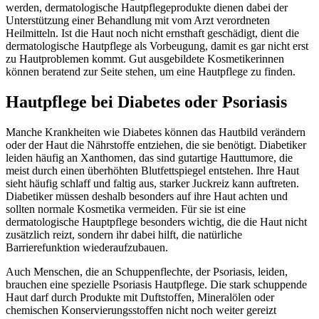
werden, dermatologische Hautpflegeprodukte dienen dabei der
Unterstützung einer Behandlung mit vom Arzt verordneten
Heilmitteln. Ist die Haut noch nicht ernsthaft geschädigt, dient die
dermatologische Hautpflege als Vorbeugung, damit es gar nicht erst
zu Hautproblemen kommt. Gut ausgebildete Kosmetikerinnen
können beratend zur Seite stehen, um eine Hautpflege zu finden.
Hautpflege bei Diabetes oder Psoriasis
Manche Krankheiten wie Diabetes können das Hautbild verändern
oder der Haut die Nährstoffe entziehen, die sie benötigt. Diabetiker
leiden häufig an Xanthomen, das sind gutartige Hauttumore, die
meist durch einen überhöhten Blutfettspiegel entstehen. Ihre Haut
sieht häufig schlaff und faltig aus, starker Juckreiz kann auftreten.
Diabetiker müssen deshalb besonders auf ihre Haut achten und
sollten normale Kosmetika vermeiden. Für sie ist eine
dermatologische Hauptpflege besonders wichtig, die die Haut nicht
zusätzlich reizt, sondern ihr dabei hilft, die natürliche
Barrierefunktion wiederaufzubauen.
Auch Menschen, die an Schuppenflechte, der Psoriasis, leiden,
brauchen eine spezielle Psoriasis Hautpflege. Die stark schuppende
Haut darf durch Produkte mit Duftstoffen, Mineralölen oder
chemischen Konservierungsstoffen nicht noch weiter gereizt