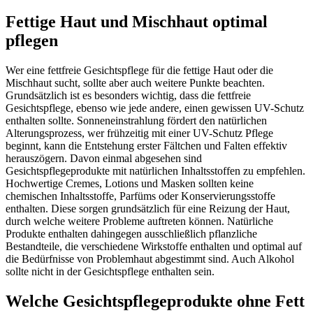
Fettige Haut und Mischhaut optimal
pflegen
Wer eine fettfreie Gesichtspflege für die fettige Haut oder die
Mischhaut sucht, sollte aber auch weitere Punkte beachten.
Grundsätzlich ist es besonders wichtig, dass die fettfreie
Gesichtspflege, ebenso wie jede andere, einen gewissen UV-Schutz
enthalten sollte. Sonneneinstrahlung fördert den natürlichen
Alterungsprozess, wer frühzeitig mit einer UV-Schutz Pflege
beginnt, kann die Entstehung erster Fältchen und Falten effektiv
herauszögern. Davon einmal abgesehen sind
Gesichtspflegeprodukte mit natürlichen Inhaltsstoffen zu empfehlen.
Hochwertige Cremes, Lotions und Masken sollten keine
chemischen Inhaltsstoffe, Parfüms oder Konservierungsstoffe
enthalten. Diese sorgen grundsätzlich für eine Reizung der Haut,
durch welche weitere Probleme auftreten können. Natürliche
Produkte enthalten dahingegen ausschließlich pflanzliche
Bestandteile, die verschiedene Wirkstoffe enthalten und optimal auf
die Bedürfnisse von Problemhaut abgestimmt sind. Auch Alkohol
sollte nicht in der Gesichtspflege enthalten sein.
Welche Gesichtspflegeprodukte ohne Fett