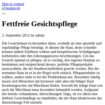
Skip to content
Fettfreie Gesichtspflege
2. September 2012
by admin
Die Gesichtshaut ist besonders dünn, weshalb sie eine spezielle und
regelmäßige Pflege benötigt. Je dünner die Haut, desto schneller
können äußere Einflüsse wirken und beispielsweise Schädigungen
herbeirufen oder den Alterungsprozess beschleunigen. Um das
Gesicht optimal zu pflegen, ist es wichtig, den eigenen Hauttyp zu
bestimmen und entsprechend dessen, perfekte Pflegeprodukte
auszuwählen, die der Hautbeschaffenheit gerecht werden. Bei der
normalen Haut ist es in der Regel recht einfach, Pflegeprodukte zu
wählen, anders sieht es bei der Problemhaut aus. Besonders häufig
lassen sich Menschen mit trockener oder aber mit fettiger Haut
beziehungsweise mit Mischhaut finden. Sowohl die fettige Haut wie
auch die Mischhaut muss besonders behandelt werden. Aufgrund
des bereits vorhandenen, überschüssigen Talgs, ist vor allem eine
fettfreie Gesichtspflege zu empfehlen, die der Haut idealerweise das
überschüssige Fett entzieht.