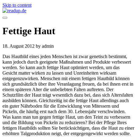
Skip to content
Fettige Haut
18. August 2012
by admin
Das Hautbild eines jeden Menschen ist zwar genetisch bestimmt,
kann jedoch durch geeignete Maßnahmen und Produkte verbessert
werden. So kann auch fettige Haut optimiert werden, um das
Gesicht matter wirken zu lassen und Unreinheiten wirksam
entgegenzuwirken. Menschen mit einem fettigen Hautbild können
sich grundsätzlich über ihre Veranlagung freuen, da bei ihnen erst in
einem späteren Alter die unbeliebten Falten auftreten. Der
Schutzfilm der Haut trägt wesentlich dazu bei, dass sich Altersfalten
ausbilden können. Gleichzeitig ist die fettige Haut allerdings auch
ein guter Nährboden für die Entwicklung von Mitessern und
Pickeln, die häufig erst nach dem 30. Lebensjahr verschwinden.
Was kann man tun gegen fettige Haut, um den Teint zu verbessern
und die Bildung von Pickeln zu reduzieren? Bei der Pflege Ihres
fettigen Hautbilds sollten Sie berücksichtigen, dass die Haut zu einer
erhöhten Talgproduktion neigt, der entgegengewirkt werden sollte.