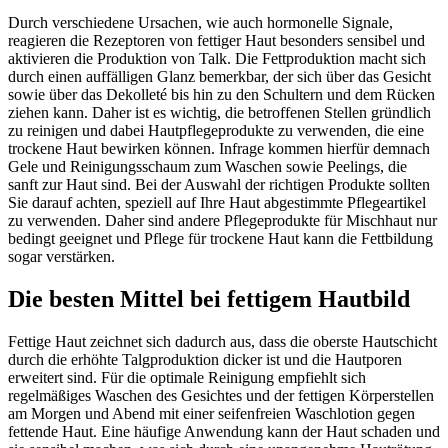
Durch verschiedene Ursachen, wie auch hormonelle Signale,
reagieren die Rezeptoren von fettiger Haut besonders sensibel und
aktivieren die Produktion von Talk. Die Fettproduktion macht sich
durch einen auffälligen Glanz bemerkbar, der sich über das Gesicht
sowie über das Dekolleté bis hin zu den Schultern und dem Rücken
ziehen kann. Daher ist es wichtig, die betroffenen Stellen gründlich
zu reinigen und dabei Hautpflegeprodukte zu verwenden, die eine
trockene Haut bewirken können. Infrage kommen hierfür demnach
Gele und Reinigungsschaum zum Waschen sowie Peelings, die
sanft zur Haut sind. Bei der Auswahl der richtigen Produkte sollten
Sie darauf achten, speziell auf Ihre Haut abgestimmte Pflegeartikel
zu verwenden. Daher sind andere Pflegeprodukte für Mischhaut nur
bedingt geeignet und Pflege für trockene Haut kann die Fettbildung
sogar verstärken.
Die besten Mittel bei fettigem Hautbild
Fettige Haut zeichnet sich dadurch aus, dass die oberste Hautschicht
durch die erhöhte Talgproduktion dicker ist und die Hautporen
erweitert sind. Für die optimale Reinigung empfiehlt sich
regelmäßiges Waschen des Gesichtes und der fettigen Körperstellen
am Morgen und Abend mit einer seifenfreien Waschlotion gegen
fettende Haut. Eine häufige Anwendung kann der Haut schaden und