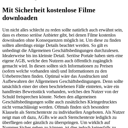
Mit Sicherheit kostenlose Filme
downloaden
Um nicht alles schlecht zu reden sollte natürlich auch erwähnt sein,
dass es ebenso seriöse Anbieter gibt, bei denen Filme kostenlos
downloaden ohne Konsequenzen möglich ist. Um diese zu finden
sollten allerdings einige Details beachtet werden. So gilt es
unbedingt die Allgemeinen Geschäftsbedingungen durchzulesen.
Idealerweise bis ins kleinste Detail. Seriöse Portale haben stets eine
eigene AGB, welche den Nutzern auch öffentlich zugänglich
gemacht wird. In diesen sollten sich Informationen zu Preisen
(sofern welche vorhanden sind) und Informationen zu den
Urheberrechten finden. Optimal wäre das Ausdrucken und
Aufbewahren der Allgemeinen Geschäftsbedingungen. Denn sollte
tatsächlich einer der oben beschriebenen Fälle eintreten, wäre ein
handfestes Beweisstück vorhanden, welches den Nutzer von der
Schuld freisprechen könnte. Neben den allgemeinen
Geschäftsbedingungen sollte auch zusätzliches Kleingedrucktes
nicht vernachlässigt werden. Oftmals finden sich besondere
Klauseln als Sternchentexte zu individuellen Angeboten. Als Nutzer
neigt man oft dazu, AGBs wie auch Sternchentexte lediglich zu
überfliegen oder gänzlich zu überspringen. Um wirklich auf
Nummer Sicher gehen zu können, ist dies jedoch keinesfalls zu