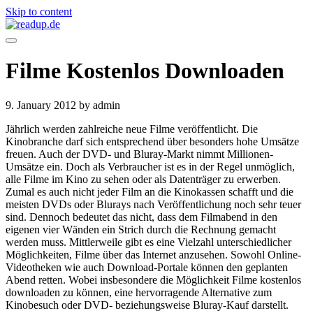
Skip to content
Filme Kostenlos Downloaden
9. January 2012
by admin
Jährlich werden zahlreiche neue Filme veröffentlicht. Die
Kinobranche darf sich entsprechend über besonders hohe Umsätze
freuen. Auch der DVD- und Bluray-Markt nimmt Millionen-
Umsätze ein. Doch als Verbraucher ist es in der Regel unmöglich,
alle Filme im Kino zu sehen oder als Datenträger zu erwerben.
Zumal es auch nicht jeder Film an die Kinokassen schafft und die
meisten DVDs oder Blurays nach Veröffentlichung noch sehr teuer
sind. Dennoch bedeutet das nicht, dass dem Filmabend in den
eigenen vier Wänden ein Strich durch die Rechnung gemacht
werden muss. Mittlerweile gibt es eine Vielzahl unterschiedlicher
Möglichkeiten, Filme über das Internet anzusehen. Sowohl Online-
Videotheken wie auch Download-Portale können den geplanten
Abend retten. Wobei insbesondere die Möglichkeit Filme kostenlos
downloaden zu können, eine hervorragende Alternative zum
Kinobesuch oder DVD- beziehungsweise Bluray-Kauf darstellt.