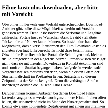
Filme kostenlos downloaden, aber bitte
mit Vorsicht
Obwohl es mittlerweile eine Vielzahl unterschiedlicher Download-
Anbieter gibt, sollte diese Möglichkeit weiterhin mit Vorsicht
genossen werden. Denn insbesondere die Seriosität und Legalität
zahlreicher Portale lässt zu Wünschen übrig. Es gibt vielfältige
Tücken, die auf Nutzer lauern können. So besteht durchaus die
Möglichkeit, dass diverse Plattformen den Film Download kostenlos
anbieten aber laut Urheberrecht gar nicht dazu befähigt sind.
Obwohl die Betreiber solcher Portale die Schuldigen sind, bleiben
die Leidtragenden in der Regel die Nutzer. Oftmals wissen diese gar
nicht, dass sie mit illegalen Downloads in Kontakt gekommen sind
und somit eine Straftat begangen haben. Aufgedeckt werden solche
Vorgehensweisen meistens erst dann, wenn die ersten Briefe der
Staatsanwaltschaft im Postkasten liegen. Spätestens zu diesem
Zeitpunkt, ist der Schrecken groß. Denn die verhängten Strafen
übersteigen deutlich die Tausend Euro Grenze.
Darüber hinaus können Anbieter, bei denen Download Filme
kostenlos angepriesen werden auch ganz andere Hintertürchen offen
halten, die selbstredend nicht im Sinne der Nutzer gestaltet sind. So
könnte etwa eine notwendige Registrierung mit einem unauffälligen