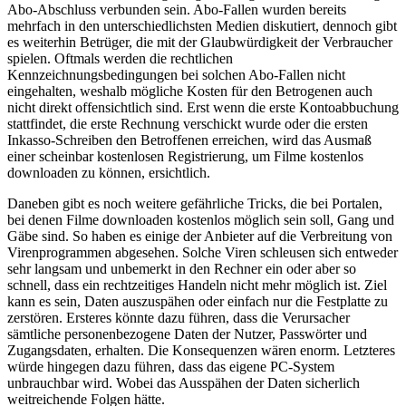
Abo-Abschluss verbunden sein. Abo-Fallen wurden bereits
mehrfach in den unterschiedlichsten Medien diskutiert, dennoch gibt
es weiterhin Betrüger, die mit der Glaubwürdigkeit der Verbraucher
spielen. Oftmals werden die rechtlichen
Kennzeichnungsbedingungen bei solchen Abo-Fallen nicht
eingehalten, weshalb mögliche Kosten für den Betrogenen auch
nicht direkt offensichtlich sind. Erst wenn die erste Kontoabbuchung
stattfindet, die erste Rechnung verschickt wurde oder die ersten
Inkasso-Schreiben den Betroffenen erreichen, wird das Ausmaß
einer scheinbar kostenlosen Registrierung, um Filme kostenlos
downloaden zu können, ersichtlich.
Daneben gibt es noch weitere gefährliche Tricks, die bei Portalen,
bei denen Filme downloaden kostenlos möglich sein soll, Gang und
Gäbe sind. So haben es einige der Anbieter auf die Verbreitung von
Virenprogrammen abgesehen. Solche Viren schleusen sich entweder
sehr langsam und unbemerkt in den Rechner ein oder aber so
schnell, dass ein rechtzeitiges Handeln nicht mehr möglich ist. Ziel
kann es sein, Daten auszuspähen oder einfach nur die Festplatte zu
zerstören. Ersteres könnte dazu führen, dass die Verursacher
sämtliche personenbezogene Daten der Nutzer, Passwörter und
Zugangsdaten, erhalten. Die Konsequenzen wären enorm. Letzteres
würde hingegen dazu führen, dass das eigene PC-System
unbrauchbar wird. Wobei das Ausspähen der Daten sicherlich
weitreichende Folgen hätte.