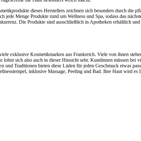
metikprodukte dieses Herstellers zeichnen sich besonders durch die pfl
ch jede Menge Produkte rund um Wellness und Spa, sodass das nächste
nkurrenz. Die Produkte sind ausschließlich in Apotheken erhältlich und
iele exklusive Kosmetikmarken aus Frankreich. Viele von ihnen stehen 
lohnt sich also auch in dieser Hinsicht sehr. Kundinnen müssen bei vie
epten und Traditionen bieten diese Läden für jeden Geschmack etwas p
lnesstempel, inklusive Massage, Peeling und Bad. Ihre Haut wird es I