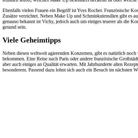
Ebenfalls vielen Frauen ein Begriff ist Yves Rocher. Französische Kos
Zusätze verzichtet. Neben Make Up und Schminkutensilien gibt es au
genauso bekannt ist Vichy, jedoch auch um einiges teuerer als die Ko
gesund sein.
Viele Geheimtipps
Neben diesen weltweit agierenden Konzernen, gibt es natürlich noch v
bekommen. Eine Reise nach Paris oder andere französische Großstädte 
aber auch einiges an Qualität erwarten. Mit Jahrhunderte alten Rez
besonderem. Passend dazu lohnt sich auch ein Besuch im nächsten Wel