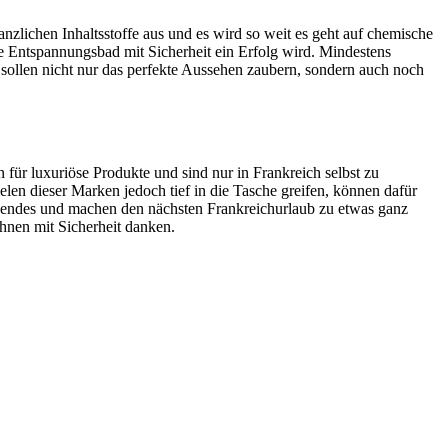
anzlichen Inhaltsstoffe aus und es wird so weit es geht auf chemische
 Entspannungsbad mit Sicherheit ein Erfolg wird. Mindestens
 sollen nicht nur das perfekte Aussehen zaubern, sondern auch noch
für luxuriöse Produkte und sind nur in Frankreich selbst zu
len dieser Marken jedoch tief in die Tasche greifen, können dafür
assendes und machen den nächsten Frankreichurlaub zu etwas ganz
hnen mit Sicherheit danken.