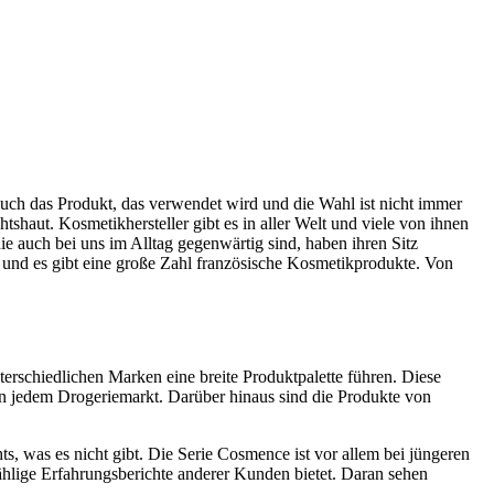
auch das Produkt, das verwendet wird und die Wahl ist nicht immer
tshaut. Kosmetikhersteller gibt es in aller Welt und viele von ihnen
die auch bei uns im Alltag gegenwärtig sind, haben ihren Sitz
e und es gibt eine große Zahl französische Kosmetikprodukte. Von
terschiedlichen Marken eine breite Produktpalette führen. Diese
 in jedem Drogeriemarkt. Darüber hinaus sind die Produkte von
ts, was es nicht gibt. Die Serie Cosmence ist vor allem bei jüngeren
ählige Erfahrungsberichte anderer Kunden bietet. Daran sehen