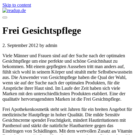
Skip to content
Frei Gesichtspflege
2. September 2012
by admin
Viele Männer und Frauen sind auf der Suche nach der optimalen
Gesichtspflege um eine perfekte und schöne Gesichtshaut zu
bekommen. Mit einem gepflegten Aussehen tritt man anders auf,
fühlt sich wohl in seinem Körper und strahlt mehr Selbstbewusstsein
aus. Die Anwender von Gesichtspflege haben die Qual der Wahl,
wenn sie auf der Suche nach der optimalen Produkten, für die
Ansprüche ihrer Haut sind. Im Laufe der Zeit haben sich viele
Marken mit den unterschiedlichsten Produkten etabliert. Eine der
qualitativ hervorragendsten Marken ist die Frei Gesichtspflege.
Frei Apothekenkosmetik steht seit Jahren für ein breiten Angebot für
medizinische Hautpflege in hoher Qualität. Die milde Sensitiv
Gesichtscreme spendet Feuchtigkeit, mindert Hautirritationen mit
Panthenol und stärkt die natürliche Hautbarriere gegen das
Eindringen von Schädlingen. Mit dem wertvollen Zusatz an Vitamin