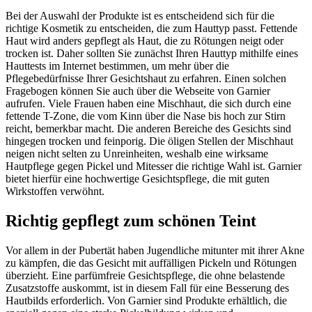
Bei der Auswahl der Produkte ist es entscheidend sich für die
richtige Kosmetik zu entscheiden, die zum Hauttyp passt. Fettende
Haut wird anders gepflegt als Haut, die zu Rötungen neigt oder
trocken ist. Daher sollten Sie zunächst Ihren Hauttyp mithilfe eines
Hauttests im Internet bestimmen, um mehr über die
Pflegebedürfnisse Ihrer Gesichtshaut zu erfahren. Einen solchen
Fragebogen können Sie auch über die Webseite von Garnier
aufrufen. Viele Frauen haben eine Mischhaut, die sich durch eine
fettende T-Zone, die vom Kinn über die Nase bis hoch zur Stirn
reicht, bemerkbar macht. Die anderen Bereiche des Gesichts sind
hingegen trocken und feinporig. Die öligen Stellen der Mischhaut
neigen nicht selten zu Unreinheiten, weshalb eine wirksame
Hautpflege gegen Pickel und Mitesser die richtige Wahl ist. Garnier
bietet hierfür eine hochwertige Gesichtspflege, die mit guten
Wirkstoffen verwöhnt.
Richtig gepflegt zum schönen Teint
Vor allem in der Pubertät haben Jugendliche mitunter mit ihrer Akne
zu kämpfen, die das Gesicht mit auffälligen Pickeln und Rötungen
überzieht. Eine parfümfreie Gesichtspflege, die ohne belastende
Zusatzstoffe auskommt, ist in diesem Fall für eine Besserung des
Hautbilds erforderlich. Von Garnier sind Produkte erhältlich, die