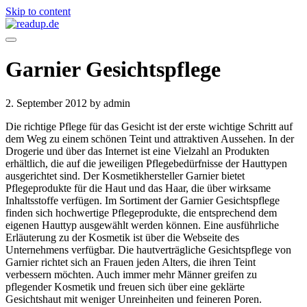
Skip to content
Garnier Gesichtspflege
2. September 2012
by admin
Die richtige Pflege für das Gesicht ist der erste wichtige Schritt auf
dem Weg zu einem schönen Teint und attraktiven Aussehen. In der
Drogerie und über das Internet ist eine Vielzahl an Produkten
erhältlich, die auf die jeweiligen Pflegebedürfnisse der Hauttypen
ausgerichtet sind. Der Kosmetikhersteller Garnier bietet
Pflegeprodukte für die Haut und das Haar, die über wirksame
Inhaltsstoffe verfügen. Im Sortiment der Garnier Gesichtspflege
finden sich hochwertige Pflegeprodukte, die entsprechend dem
eigenen Hauttyp ausgewählt werden können. Eine ausführliche
Erläuterung zu der Kosmetik ist über die Webseite des
Unternehmens verfügbar. Die hautverträgliche Gesichtspflege von
Garnier richtet sich an Frauen jeden Alters, die ihren Teint
verbessern möchten. Auch immer mehr Männer greifen zu
pflegender Kosmetik und freuen sich über eine geklärte
Gesichtshaut mit weniger Unreinheiten und feineren Poren.