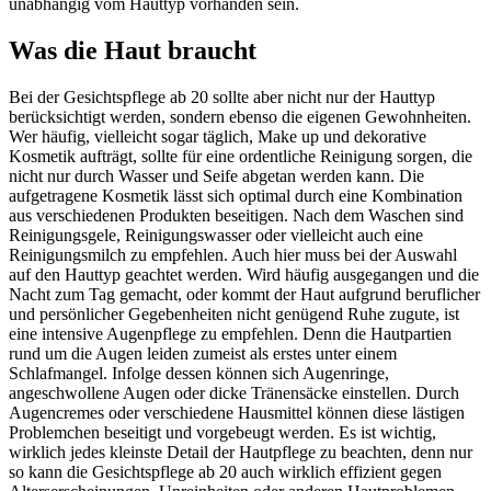
unabhängig vom Hauttyp vorhanden sein.
Was die Haut braucht
Bei der Gesichtspflege ab 20 sollte aber nicht nur der Hauttyp
berücksichtigt werden, sondern ebenso die eigenen Gewohnheiten.
Wer häufig, vielleicht sogar täglich, Make up und dekorative
Kosmetik aufträgt, sollte für eine ordentliche Reinigung sorgen, die
nicht nur durch Wasser und Seife abgetan werden kann. Die
aufgetragene Kosmetik lässt sich optimal durch eine Kombination
aus verschiedenen Produkten beseitigen. Nach dem Waschen sind
Reinigungsgele, Reinigungswasser oder vielleicht auch eine
Reinigungsmilch zu empfehlen. Auch hier muss bei der Auswahl
auf den Hauttyp geachtet werden. Wird häufig ausgegangen und die
Nacht zum Tag gemacht, oder kommt der Haut aufgrund beruflicher
und persönlicher Gegebenheiten nicht genügend Ruhe zugute, ist
eine intensive Augenpflege zu empfehlen. Denn die Hautpartien
rund um die Augen leiden zumeist als erstes unter einem
Schlafmangel. Infolge dessen können sich Augenringe,
angeschwollene Augen oder dicke Tränensäcke einstellen. Durch
Augencremes oder verschiedene Hausmittel können diese lästigen
Problemchen beseitigt und vorgebeugt werden. Es ist wichtig,
wirklich jedes kleinste Detail der Hautpflege zu beachten, denn nur
so kann die Gesichtspflege ab 20 auch wirklich effizient gegen