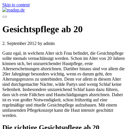
Skip to content
Gesichtspflege ab 20
2. September 2012
by admin
Ganz egal, in welchem Alter sich Frau befindet, die Gesichtspflege
sollte niemals vernachlässigt werden. Schon im Alter von 20 Jahren
können sich, bei unzureichender Hautpflege, erste
Alterserscheinungen abzeichnen. Darüber hinaus sind vor allem die
20er Jahrgänge besonders wichtig, wenn es darum geht, den
Alterungsprozess zu unterbinden. Denn vor allem in diesem Alter
sind durchgemachte Nächte, wilde Partys und wenig Schlaf keine
Seltenheit. Insbesondere unzureichend Schlaf kann dazu führen,
dass sich erste Fältchen und Hautschädigungen abzeichnen. Daher
ist es von großer Notwendigkeit, schon frühzeitig auf eine
regelmäßige und rituelle Gesichtspflege aufzubauen. Mit einem
umfassenden Pflegekonzept kann die Haut intensiv geschützt
werden.
Die richtige Gesichtspflege ab 20