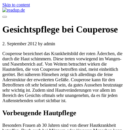
Skip to content
Gesichtspflege bei Couperose
2. September 2012
by admin
Couperose bezeichnet das Krankheitsbild der roten Äderchen, die
durch die Haut schimmern. Diese treten vorwiegend im Wangen-
und Nasenbereich auf. Von Weitem betrachtet wirken die
Hautstellen, die von Couperose betroffen sind, meist einheitlich
gerötet. Bei näherem Hinsehen zeigt sich allerdings die feine
Aderstruktur der erweiterten Gefäße. Couperose kann für den
Betroffenen oft sehr belastend sein, da gutes Aussehen heutzutage
sehr wichtig ist. Zudem sind Hautveränderungen vor allem im
Bereich des Gesichts oftmals sehr unangenehm, da es für jeden
Außenstehenden sofort sichtbar ist.
Vorbeugende Hautpflege
Besonders Frauen ab 30 Jahren sind von dieser Hautkrankheit