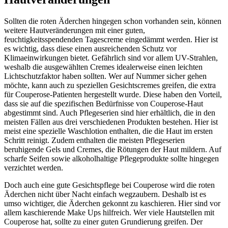
Sollten die roten Äderchen hingegen schon vorhanden sein, können
weitere Hautveränderungen mit einer guten,
feuchtigkeitsspendenden Tagescreme eingedämmt werden. Hier ist
es wichtig, dass diese einen ausreichenden Schutz vor
Klimaeinwirkungen bietet. Gefährlich sind vor allem UV-Strahlen,
weshalb die ausgewählten Cremes idealerweise einen leichten
Lichtschutzfaktor haben sollten. Wer auf Nummer sicher gehen
möchte, kann auch zu speziellen Gesichtscremes greifen, die extra
für Couperose-Patienten hergestellt wurde. Diese haben den Vorteil,
dass sie auf die spezifischen Bedürfnisse von Couperose-Haut
abgestimmt sind. Auch Pflegeserien sind hier erhältlich, die in den
meisten Fällen aus drei verschiedenen Produkten bestehen. Hier ist
meist eine spezielle Waschlotion enthalten, die die Haut im ersten
Schritt reinigt. Zudem enthalten die meisten Pflegeserien
beruhigende Gels und Cremes, die Rötungen der Haut mildern. Auf
scharfe Seifen sowie alkoholhaltige Pflegeprodukte sollte hingegen
verzichtet werden.
Doch auch eine gute Gesichtspflege bei Couperose wird die roten
Äderchen nicht über Nacht einfach wegzaubern. Deshalb ist es
umso wichtiger, die Äderchen gekonnt zu kaschieren. Hier sind vor
allem kaschierende Make Ups hilfreich. Wer viele Hautstellen mit
Couperose hat, sollte zu einer guten Grundierung greifen. Der