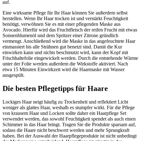
auf.
Eine wirksame Pflege für Ihr Haar können Sie außerdem selbst
herstellen. Wenn Ihr Haar trocken ist und verstärkt Feuchtigkeit
benötigt, verwöhnen Sie es mit einer pflegenden Maske aus
Avocado. Hierfür wird das Fruchtfleisch der reifen Frucht mit etwas
Sonnenblumenöl und dem Spritzer einer Zitrone gründlich
vermengt. Anschließend wird die Maske in das angefeuchtete Haar
einmassiert bis alle Strähnen gut benetzt sind. Damit die Kur
einwirken kann und nichts beschmutzt wird, kann der Kopf mit
Frischhaltefolie eingewickelt werden. Durch die entstehende Wärme
unter der Folie werden außerdem die Wirkstoffe aktiviert. Nach
etwa 15 Minuten Einwirkzeit wird die Haarmaske mit Wasser
ausgespült.
Die besten Pflegetipps für Haare
Lockiges Haar neigt häufig zu Trockenheit und reflektiert Licht
weniger als glattes Haar, weshalb es stumpfer wirkt. Für die Pflege
von krausem Haar und Locken sollte daher ein Haarpflege Set
verwendet werden, das sowohl Feuchtigkeit spendet als auch einen
Schimmer in das Haar bringt. Tragen Sie die Produkte sparsam auf,
sodass die Haare nicht beschwert werden und mehr Sprungkraft
haben. Bei der Auswahl der Haarpflegeprodukte ist nicht unbedingt