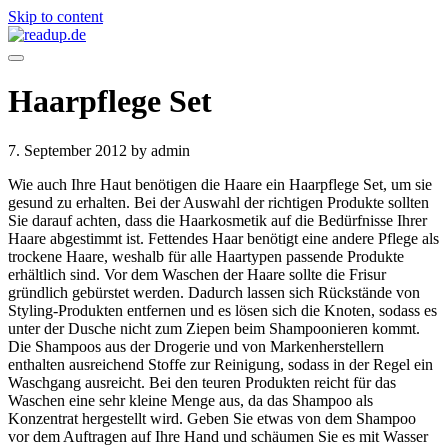
Skip to content
Haarpflege Set
7. September 2012
by admin
Wie auch Ihre Haut benötigen die Haare ein Haarpflege Set, um sie
gesund zu erhalten. Bei der Auswahl der richtigen Produkte sollten
Sie darauf achten, dass die Haarkosmetik auf die Bedürfnisse Ihrer
Haare abgestimmt ist. Fettendes Haar benötigt eine andere Pflege als
trockene Haare, weshalb für alle Haartypen passende Produkte
erhältlich sind. Vor dem Waschen der Haare sollte die Frisur
gründlich gebürstet werden. Dadurch lassen sich Rückstände von
Styling-Produkten entfernen und es lösen sich die Knoten, sodass es
unter der Dusche nicht zum Ziepen beim Shampoonieren kommt.
Die Shampoos aus der Drogerie und von Markenherstellern
enthalten ausreichend Stoffe zur Reinigung, sodass in der Regel ein
Waschgang ausreicht. Bei den teuren Produkten reicht für das
Waschen eine sehr kleine Menge aus, da das Shampoo als
Konzentrat hergestellt wird. Geben Sie etwas von dem Shampoo
vor dem Auftragen auf Ihre Hand und schäumen Sie es mit Wasser