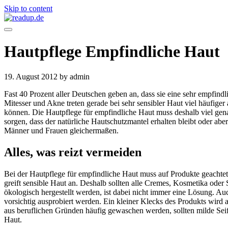
Skip to content
Hautpflege Empfindliche Haut
19. August 2012
by admin
Fast 40 Prozent aller Deutschen geben an, dass sie eine sehr empfin
Mitesser und Akne treten gerade bei sehr sensibler Haut viel häufiger
können. Die Hautpflege für empfindliche Haut muss deshalb viel gena
sorgen, dass der natürliche Hautschutzmantel erhalten bleibt oder abe
Männer und Frauen gleichermaßen.
Alles, was reizt vermeiden
Bei der Hautpflege für empfindliche Haut muss auf Produkte geachtet
greift sensible Haut an. Deshalb sollten alle Cremes, Kosmetika oder 
ökologisch hergestellt werden, ist dabei nicht immer eine Lösung. 
vorsichtig ausprobiert werden. Ein kleiner Klecks des Produkts wird
aus beruflichen Gründen häufig gewaschen werden, sollten milde Seif
Haut.