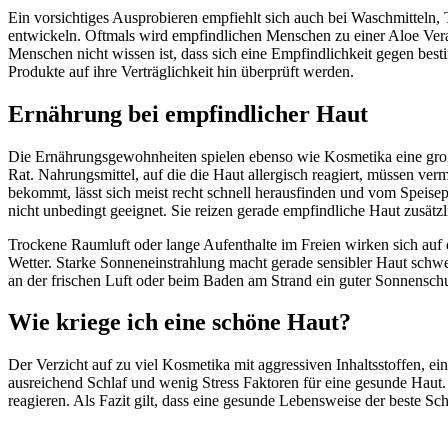
Ein vorsichtiges Ausprobieren empfiehlt sich auch bei Waschmitteln, 
entwickeln. Oftmals wird empfindlichen Menschen zu einer Aloe Vera 
Menschen nicht wissen ist, dass sich eine Empfindlichkeit gegen besti
Produkte auf ihre Verträglichkeit hin überprüft werden.
Ernährung bei empfindlicher Haut
Die Ernährungsgewohnheiten spielen ebenso wie Kosmetika eine große
Rat. Nahrungsmittel, auf die die Haut allergisch reagiert, müssen 
bekommt, lässt sich meist recht schnell herausfinden und vom Speisepl
nicht unbedingt geeignet. Sie reizen gerade empfindliche Haut zusätz
Trockene Raumluft oder lange Aufenthalte im Freien wirken sich auf
Wetter. Starke Sonneneinstrahlung macht gerade sensibler Haut schwe
an der frischen Luft oder beim Baden am Strand ein guter Sonnenschu
Wie kriege ich eine schöne Haut?
Der Verzicht auf zu viel Kosmetika mit aggressiven Inhaltsstoffen, e
ausreichend Schlaf und wenig Stress Faktoren für eine gesunde Haut.
reagieren. Als Fazit gilt, dass eine gesunde Lebensweise der beste Schu