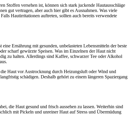
ren Stoffen versehen ist, können sich stark juckende Hautausschläge
nen gut vertragen, aber auch hier gibt es Ausnahmen. Was viele
alls Hautirritationen auftreten, sollten auch bereits verwendete
 eine Ernährung mit gesunden, unbelasteten Lebensmitteln der beste
der scharf gewürzte Speisen. Was im Einzelnen der Haut nicht
idig zu halten. Allerdings sind Kaffee, schwarzer Tee oder Alkohol
aus.
n die Haut vor Austrocknung durch Heizungsluft oder Wind und
langfristig schädigen. Deshalb gehört zu einem längeren Spaziergang
bei, die Haut gesund und frisch aussehen zu lassen. Weiterhin sind
tsächlich mit Pickeln und unreiner Haut auf Stress und Übermüdung