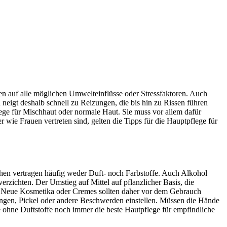
pen auf alle möglichen Umwelteinflüsse oder Stressfaktoren. Auch
d neigt deshalb schnell zu Reizungen, die bis hin zu Rissen führen
lege für Mischhaut oder normale Haut. Sie muss vor allem dafür
 wie Frauen vertreten sind, gelten die Tipps für die Hauptpflege für
chen vertragen häufig weder Duft- noch Farbstoffe. Auch Alkohol
erzichten. Der Umstieg auf Mittel auf pflanzlicher Basis, die
en. Neue Kosmetika oder Cremes sollten daher vor dem Gebrauch
tungen, Pickel oder andere Beschwerden einstellen. Müssen die Hände
 ohne Duftstoffe noch immer die beste Hautpflege für empfindliche