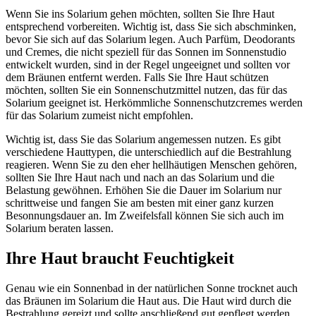
Wenn Sie ins Solarium gehen möchten, sollten Sie Ihre Haut
entsprechend vorbereiten. Wichtig ist, dass Sie sich abschminken,
bevor Sie sich auf das Solarium legen. Auch Parfüm, Deodorants
und Cremes, die nicht speziell für das Sonnen im Sonnenstudio
entwickelt wurden, sind in der Regel ungeeignet und sollten vor
dem Bräunen entfernt werden. Falls Sie Ihre Haut schützen
möchten, sollten Sie ein Sonnenschutzmittel nutzen, das für das
Solarium geeignet ist. Herkömmliche Sonnenschutzcremes werden
für das Solarium zumeist nicht empfohlen.
Wichtig ist, dass Sie das Solarium angemessen nutzen. Es gibt
verschiedene Hauttypen, die unterschiedlich auf die Bestrahlung
reagieren. Wenn Sie zu den eher hellhäutigen Menschen gehören,
sollten Sie Ihre Haut nach und nach an das Solarium und die
Belastung gewöhnen. Erhöhen Sie die Dauer im Solarium nur
schrittweise und fangen Sie am besten mit einer ganz kurzen
Besonnungsdauer an. Im Zweifelsfall können Sie sich auch im
Solarium beraten lassen.
Ihre Haut braucht Feuchtigkeit
Genau wie ein Sonnenbad in der natürlichen Sonne trocknet auch
das Bräunen im Solarium die Haut aus. Die Haut wird durch die
Bestrahlung gereizt und sollte anschließend gut gepflegt werden.