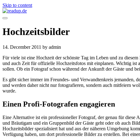
Skip to content
Hochzeitsbilder
14. December 2011
by admin
Für viele ist eine Hochzeit der schönste Tag im Leben und zu diesem 
und auch Zeit für offizielle Hochzeitsfotos mit einplanen. Wichtig i
sollen. Ob ein Fotograf schon während der Ankunft der Gäste und bei
Es gibt sicher immer im Freundes- und Verwandtenkreis jemanden, der 
und werden daher nicht nur fotografieren, sondern auch mitfeiern woll
wurde.
Einen Profi-Fotografen engagieren
Eine Alternative ist ein professioneller Fotograf, der genau für dies
und Bräutigam und ein Gruppenbild der Gäste geht oder ob auch Bilder
Hochzeitsbilder spezialisiert hat und aus der näheren Umgebung kommt
Verfügung haben, um dort professionelle Bilder zu erstellen. Bei ein