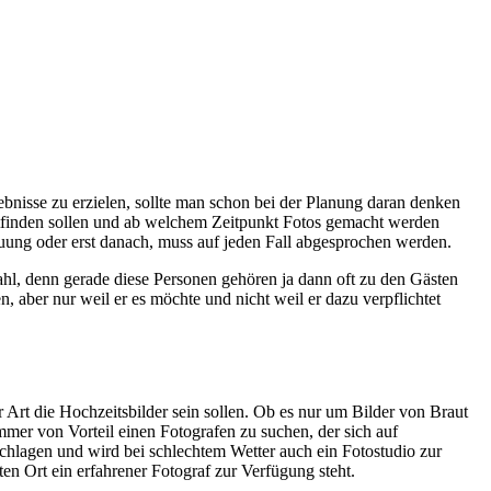
ebnisse zu erzielen, sollte man schon bei der Planung daran denken
tattfinden sollen und ab welchem Zeitpunkt Fotos gemacht werden
uung oder erst danach, muss auf jeden Fall abgesprochen werden.
ahl, denn gerade diese Personen gehören ja dann oft zu den Gästen
, aber nur weil er es möchte und nicht weil er dazu verpflichtet
r Art die Hochzeitsbilder sein sollen. Ob es nur um Bilder von Braut
mmer von Vorteil einen Fotografen zu suchen, der sich auf
schlagen und wird bei schlechtem Wetter auch ein Fotostudio zur
en Ort ein erfahrener Fotograf zur Verfügung steht.