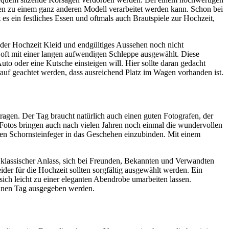
gen zu einem ganz anderen Modell verarbeitet werden kann. Schon bei
s ein festliches Essen und oftmals auch Brautspiele zur Hochzeit,
r der Hochzeit Kleid und endgültiges Aussehen noch nicht
 oft mit einer langen aufwendigen Schleppe ausgewählt. Diese
to oder eine Kutsche einsteigen will. Hier sollte daran gedacht
rauf geachtet werden, dass ausreichend Platz im Wagen vorhanden ist.
tragen. Der Tag braucht natürlich auch einen guten Fotografen, der
e Fotos bringen auch nach vielen Jahren noch einmal die wundervollen
nen Schornsteinfeger in das Geschehen einzubinden. Mit einem
in klassischer Anlass, sich bei Freunden, Bekannten und Verwandten
ider für die Hochzeit sollten sorgfältig ausgewählt werden. Ein
sich leicht zu einer eleganten Abendrobe umarbeiten lassen.
 einen Tag ausgegeben werden.