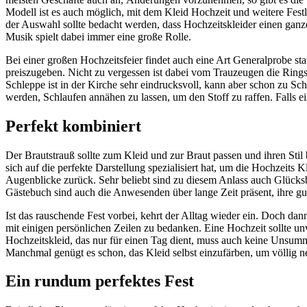
Modell ist es auch möglich, mit dem Kleid Hochzeit und weitere Fest
der Auswahl sollte bedacht werden, dass Hochzeitskleider einen ganz
Musik spielt dabei immer eine große Rolle.
Bei einer großen Hochzeitsfeier findet auch eine Art Generalprobe st
preiszugeben. Nicht zu vergessen ist dabei vom Trauzeugen die Rings
Schleppe ist in der Kirche sehr eindrucksvoll, kann aber schon zu Sc
werden, Schlaufen annähen zu lassen, um den Stoff zu raffen. Falls 
Perfekt kombiniert
Der Brautstrauß sollte zum Kleid und zur Braut passen und ihren Stil 
sich auf die perfekte Darstellung spezialisiert hat, um die Hochzeit
Augenblicke zurück. Sehr beliebt sind zu diesem Anlass auch Glücksb
Gästebuch sind auch die Anwesenden über lange Zeit präsent, ihre 
Ist das rauschende Fest vorbei, kehrt der Alltag wieder ein. Doch da
mit einigen persönlichen Zeilen zu bedanken. Eine Hochzeit sollte unv
Hochzeitskleid, das nur für einen Tag dient, muss auch keine Unsumme
Manchmal genügt es schon, das Kleid selbst einzufärben, um völlig n
Ein rundum perfektes Fest