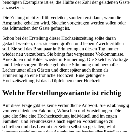
benötigten Exemplare ist es, die Hälfte der Zahl der geladenen Gäste
anzusetzen.
Die Zeitung nicht zu früh verteilen, sondern erst dann, wenn die
Ansprache gehalten wird, Sketche vorgetragen werden sollen oder
das Mitmachen der Gäste gefragt ist.
Schon bei der Erstellung dieser Hochzeitszeitung sollte daran
gedacht werden, dass sie einen großen und lieben Zweck erfüllen
soll. Sie soll das Brautpaar in Erinnerung an diesen Tag immer
wieder neu verzaubern. Sie bringt fast vergessene Vorkommnisse,
Anekdoten und Bilder wieder in Erinnerung. Die Sketche, Vorträge
und Lieder sorgen für eine gehobene Stimmung und herzhafte
Lacher unter allen Gästen und dient später auch ihnen als
Erinnerung an eine fröhliche Hochzeit. Eine gelungene
Hochzeitszeitung ist das i-Tüpfelchen einer Hochzeit.
Welche Herstellungsvariante ist richtig
Auf diese Frage gibt es keine verbindliche Antwort. Sie ist abhängig
von verschiedenen Faktoren, Wünschen und Vorstellungen. Die
gute alte Sitte eine Hochzeitszeitung individuell und im engen
Familien- und Freundeskreis nach eigenen Vorstellungen zu
schreiben und das Layout der Seiten selbst zu gestalten, wird
langsam verdrängt von den Angeboten professioneller Ersteller von