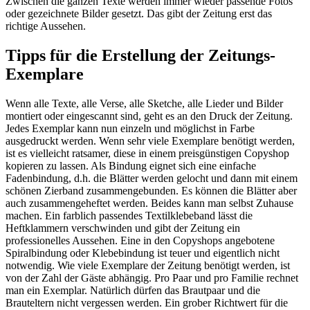
Zwischen die ganzen Texte werden immer wieder passende Fotos
oder gezeichnete Bilder gesetzt. Das gibt der Zeitung erst das
richtige Aussehen.
Tipps für die Erstellung der Zeitungs-
Exemplare
Wenn alle Texte, alle Verse, alle Sketche, alle Lieder und Bilder
montiert oder eingescannt sind, geht es an den Druck der Zeitung.
Jedes Exemplar kann nun einzeln und möglichst in Farbe
ausgedruckt werden. Wenn sehr viele Exemplare benötigt werden,
ist es vielleicht ratsamer, diese in einem preisgünstigen Copyshop
kopieren zu lassen. Als Bindung eignet sich eine einfache
Fadenbindung, d.h. die Blätter werden gelocht und dann mit einem
schönen Zierband zusammengebunden. Es können die Blätter aber
auch zusammengeheftet werden. Beides kann man selbst Zuhause
machen. Ein farblich passendes Textilklebeband lässt die
Heftklammern verschwinden und gibt der Zeitung ein
professionelles Aussehen. Eine in den Copyshops angebotene
Spiralbindung oder Klebebindung ist teuer und eigentlich nicht
notwendig. Wie viele Exemplare der Zeitung benötigt werden, ist
von der Zahl der Gäste abhängig. Pro Paar und pro Familie rechnet
man ein Exemplar. Natürlich dürfen das Brautpaar und die
Brauteltern nicht vergessen werden. Ein grober Richtwert für die