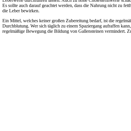
Leberwerte durchführen lassen. Auch zu hohe Cholesterinwerte schad
Es sollte auch darauf geachtet werden, dass die Nahrung nicht zu fet
die Leber bewirken.
Ein Mittel, welches keiner großen Zubereitung bedarf, ist die regel
Durchblutung. Wer sich täglich zu einem Spaziergang aufraffen kann, 
regelmäßige Bewegung die Bildung von Gallensteinen vermindert. Zusä