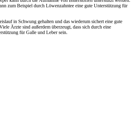
rper kann durch die Aufnahme von Bitterstoffen unterstützt werden.
r kann zum Beispiel durch Löwenzahntee eine gute Unterstützung für
eislauf in Schwung gehalten und das wiederum sichert eine gute
Viele Ärzte sind außerdem überzeugt, dass sich durch eine
stützung für Galle und Leber sein.