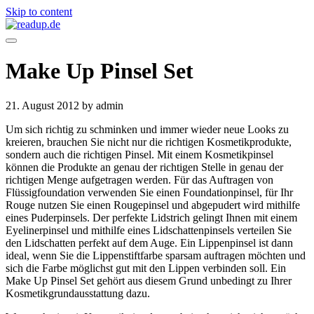
Skip to content
Make Up Pinsel Set
21. August 2012
by admin
Um sich richtig zu schminken und immer wieder neue Looks zu
kreieren, brauchen Sie nicht nur die richtigen Kosmetikprodukte,
sondern auch die richtigen Pinsel. Mit einem Kosmetikpinsel
können die Produkte an genau der richtigen Stelle in genau der
richtigen Menge aufgetragen werden. Für das Auftragen von
Flüssigfoundation verwenden Sie einen Foundationpinsel, für Ihr
Rouge nutzen Sie einen Rougepinsel und abgepudert wird mithilfe
eines Puderpinsels. Der perfekte Lidstrich gelingt Ihnen mit einem
Eyelinerpinsel und mithilfe eines Lidschattenpinsels verteilen Sie
den Lidschatten perfekt auf dem Auge. Ein Lippenpinsel ist dann
ideal, wenn Sie die Lippenstiftfarbe sparsam auftragen möchten und
sich die Farbe möglichst gut mit den Lippen verbinden soll. Ein
Make Up Pinsel Set gehört aus diesem Grund unbedingt zu Ihrer
Kosmetikgrundausstattung dazu.