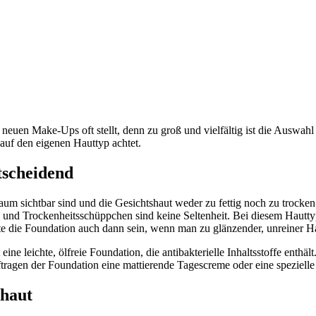
neuen Make-Ups oft stellt, denn zu groß und vielfältig ist die Auswah
uf den eigenen Hauttyp achtet.
tscheidend
um sichtbar sind und die Gesichtshaut weder zu fettig noch zu trocken
und Trockenheitsschüppchen sind keine Seltenheit. Bei diesem Hauttyp 
e die Foundation auch dann sein, wenn man zu glänzender, unreiner Haut
 eine leichte, ölfreie Foundation, die antibakterielle Inhaltsstoffe ent
ftragen der Foundation eine mattierende Tagescreme oder eine speziel
hhaut