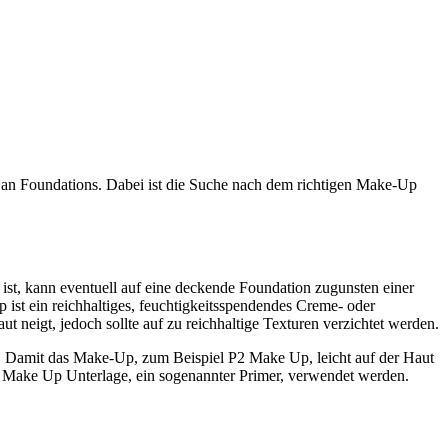
l an Foundations. Dabei ist die Suche nach dem richtigen Make-Up
 ist, kann eventuell auf eine deckende Foundation zugunsten einer
ist ein reichhaltiges, feuchtigkeitsspendendes Creme- oder
 neigt, jedoch sollte auf zu reichhaltige Texturen verzichtet werden.
hält. Damit das Make-Up, zum Beispiel P2 Make Up, leicht auf der Haut
le Make Up Unterlage, ein sogenannter Primer, verwendet werden.