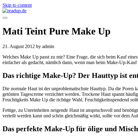
Skip to content
Mati Teint Pure Make Up
21. August 2012
by admin
Welches Make Up passt zu mir? Eine Frage, die sich beim Kauf eines 
einfacher als gedacht, nämlich dann, wenn man beim Make-Up-Kauf a
Das richtige Make-Up? Der Hauttyp ist en
Die normale Haut ist der unproblematischste Hauttyp. Da die Poren ka
getönten Tagescreme verzichtet werden. Trockene Haut spannt häufig 
Feuchtigkeits Make Up die richtige Wahl. Feuchtigkeitsspendend sollt
Fettige, zu Unreinheiten neigende Haut ist anspruchsvoll und benötigt
verteilt werden kann und schön gleichmäßig wirkt, sollte vor dem Au
Das perfekte Make-Up für ölige und Misc