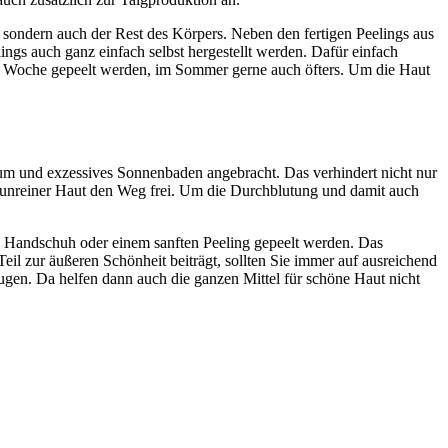
, sondern auch der Rest des Körpers. Neben den fertigen Peelings aus
ings auch ganz einfach selbst hergestellt werden. Dafür einfach
ro Woche gepeelt werden, im Sommer gerne auch öfters. Um die Haut
ium und exzessives Sonnenbaden angebracht. Das verhindert nicht nur
t unreiner Haut den Weg frei. Um die Durchblutung und damit auch
n Handschuh oder einem sanften Peeling gepeelt werden. Das
il zur äußeren Schönheit beiträgt, sollten Sie immer auf ausreichend
Augen. Da helfen dann auch die ganzen Mittel für schöne Haut nicht