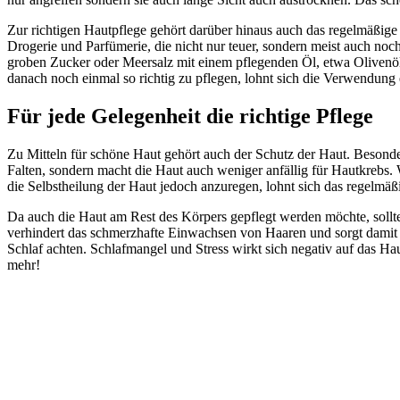
Zur richtigen Hautpflege gehört darüber hinaus auch das regelmäßige 
Drogerie und Parfümerie, die nicht nur teuer, sondern meist auch noch
groben Zucker oder Meersalz mit einem pflegenden Öl, etwa Olivenöl
danach noch einmal so richtig zu pflegen, lohnt sich die Verwendung
Für jede Gelegenheit die richtige Pflege
Zu Mitteln für schöne Haut gehört auch der Schutz der Haut. Besonde
Falten, sondern macht die Haut auch weniger anfällig für Hautkrebs
die Selbstheilung der Haut jedoch anzuregen, lohnt sich das regelmä
Da auch die Haut am Rest des Körpers gepflegt werden möchte, soll
verhindert das schmerzhafte Einwachsen von Haaren und sorgt damit f
Schlaf achten. Schlafmangel und Stress wirkt sich negativ auf das Ha
mehr!