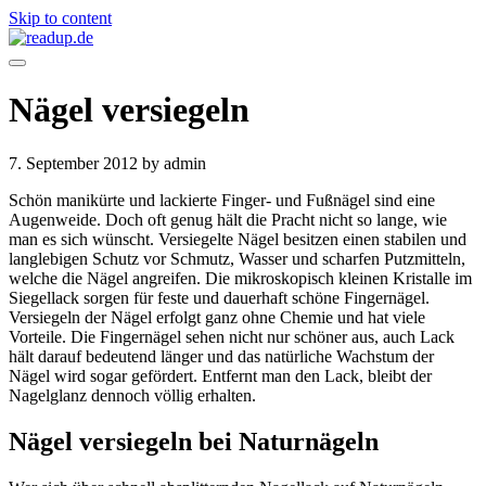
Skip to content
Nägel versiegeln
7. September 2012
by admin
Schön manikürte und lackierte Finger- und Fußnägel sind eine
Augenweide. Doch oft genug hält die Pracht nicht so lange, wie
man es sich wünscht. Versiegelte Nägel besitzen einen stabilen und
langlebigen Schutz vor Schmutz, Wasser und scharfen Putzmitteln,
welche die Nägel angreifen. Die mikroskopisch kleinen Kristalle im
Siegellack sorgen für feste und dauerhaft schöne Fingernägel.
Versiegeln der Nägel erfolgt ganz ohne Chemie und hat viele
Vorteile. Die Fingernägel sehen nicht nur schöner aus, auch Lack
hält darauf bedeutend länger und das natürliche Wachstum der
Nägel wird sogar gefördert. Entfernt man den Lack, bleibt der
Nagelglanz dennoch völlig erhalten.
Nägel versiegeln bei Naturnägeln