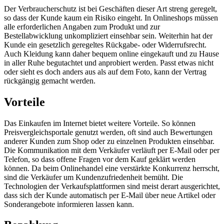
Der Verbraucherschutz ist bei Geschäften dieser Art streng geregelt,
so dass der Kunde kaum ein Risiko eingeht. In Onlineshops müssen
alle erforderlichen Angaben zum Produkt und zur
Bestellabwicklung unkompliziert einsehbar sein. Weiterhin hat der
Kunde ein gesetzlich geregeltes Rückgabe- oder Widerrufsrecht.
Auch Kleidung kann daher bequem online eingekauft und zu Hause
in aller Ruhe begutachtet und anprobiert werden. Passt etwas nicht
oder sieht es doch anders aus als auf dem Foto, kann der Vertrag
rückgängig gemacht werden.
Vorteile
Das Einkaufen im Internet bietet weitere Vorteile. So können
Preisvergleichsportale genutzt werden, oft sind auch Bewertungen
anderer Kunden zum Shop oder zu einzelnen Produkten einsehbar.
Die Kommunikation mit dem Verkäufer verläuft per E-Mail oder per
Telefon, so dass offene Fragen vor dem Kauf geklärt werden
können. Da beim Onlinehandel eine verstärkte Konkurrenz herrscht,
sind die Verkäufer um Kundenzufriedenheit bemüht. Die
Technologien der Verkaufsplattformen sind meist derart ausgerichtet,
dass sich der Kunde automatisch per E-Mail über neue Artikel oder
Sonderangebote informieren lassen kann.