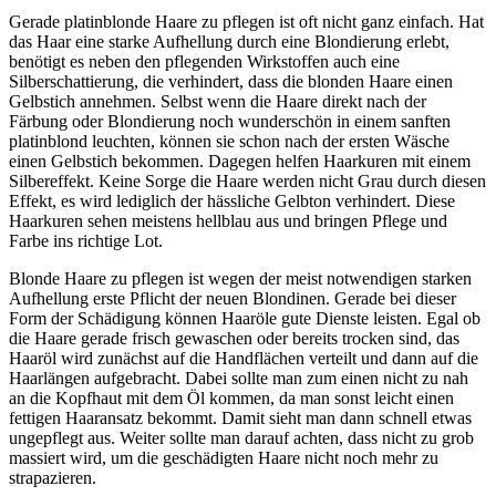
Gerade platinblonde Haare zu pflegen ist oft nicht ganz einfach. Hat
das Haar eine starke Aufhellung durch eine Blondierung erlebt,
benötigt es neben den pflegenden Wirkstoffen auch eine
Silberschattierung, die verhindert, dass die blonden Haare einen
Gelbstich annehmen. Selbst wenn die Haare direkt nach der
Färbung oder Blondierung noch wunderschön in einem sanften
platinblond leuchten, können sie schon nach der ersten Wäsche
einen Gelbstich bekommen. Dagegen helfen Haarkuren mit einem
Silbereffekt. Keine Sorge die Haare werden nicht Grau durch diesen
Effekt, es wird lediglich der hässliche Gelbton verhindert. Diese
Haarkuren sehen meistens hellblau aus und bringen Pflege und
Farbe ins richtige Lot.
Blonde Haare zu pflegen ist wegen der meist notwendigen starken
Aufhellung erste Pflicht der neuen Blondinen. Gerade bei dieser
Form der Schädigung können Haaröle gute Dienste leisten. Egal ob
die Haare gerade frisch gewaschen oder bereits trocken sind, das
Haaröl wird zunächst auf die Handflächen verteilt und dann auf die
Haarlängen aufgebracht. Dabei sollte man zum einen nicht zu nah
an die Kopfhaut mit dem Öl kommen, da man sonst leicht einen
fettigen Haaransatz bekommt. Damit sieht man dann schnell etwas
ungepflegt aus. Weiter sollte man darauf achten, dass nicht zu grob
massiert wird, um die geschädigten Haare nicht noch mehr zu
strapazieren.