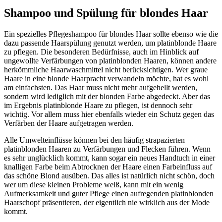
Shampoo und Spülung für blondes Haar
Ein spezielles Pflegeshampoo für blondes Haar sollte ebenso wie die
dazu passende Haarspülung genutzt werden, um platinblonde Haare
zu pflegen. Die besonderen Bedürfnisse, auch im Hinblick auf
ungewollte Verfärbungen von platinblonden Haaren, können andere
herkömmliche Haarwaschmittel nicht berücksichtigen. Wer graue
Haare in eine blonde Haarpracht verwandeln möchte, hat es wohl
am einfachsten. Das Haar muss nicht mehr aufgehellt werden,
sondern wird lediglich mit der blonden Farbe abgedeckt. Aber das
im Ergebnis platinblonde Haare zu pflegen, ist dennoch sehr
wichtig. Vor allem muss hier ebenfalls wieder ein Schutz gegen das
Verfärben der Haare aufgetragen werden.
Alle Umwelteinflüsse können bei den häufig strapazierten
platinblonden Haaren zu Verfärbungen und Flecken führen. Wenn
es sehr unglücklich kommt, kann sogar ein neues Handtuch in einer
knalligen Farbe beim Abtrocknen der Haare einen Farbeinfluss auf
das schöne Blond ausüben. Das alles ist natürlich nicht schön, doch
wer um diese kleinen Probleme weiß, kann mit ein wenig
Aufmerksamkeit und guter Pflege einen aufregenden platinblonden
Haarschopf präsentieren, der eigentlich nie wirklich aus der Mode
kommt.