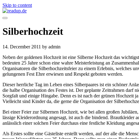
Skip to content
Silberhochzeit
14. December 2011
by admin
Neben der goldenen Hochzeit ist eine Silberne Hochzeit das wichtigs
bedeuten 25 Jahre schon eine wahre Meisterleistung an Zusammenhalt. 
Organisatoren die Silberhochzeitsfeier zu einem Erlebnis, welches un
gelungenen Fest Ehre erwiesen und Respekt geboten werden.
Dieser herrliche Tag im Leben eines Silberpaares ist ein schöner Anl
die halbe Organisation des Festes ist. Der geplante Zeitrahmen darf ni
Sorgfalt und einige Hingabe. Denn es ist nach der grünen Hochzeit ja
Vielleicht sind Kinder da, die gerne die Organisation der Silberhochze
Bei einer Feier zur Silbernen Hochzeit, wie bei allen großen Jubiläe
lässige Kleiderordnung angesagt, ist auch die bindend. Brautkleider ad
anlässlich einer solchen Feier durchaus eine festliche Kleidung angesa
Als Erstes sollte eine Gästeliste erstellt werden, auf der alle die M