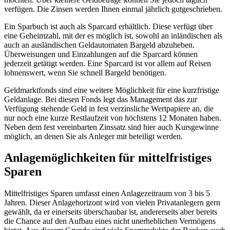
verfügen. Die Zinsen werden Ihnen einmal jährlich gutgeschrieben.
Ein Sparbuch ist auch als Sparcard erhältlich. Diese verfügt über
eine Geheimzahl, mit der es möglich ist, sowohl an inländischen als
auch an ausländischen Geldautomaten Bargeld abzuheben.
Überweisungen und Einzahlungen auf die Sparcard können
jederzeit getätigt werden. Eine Sparcard ist vor allem auf Reisen
lohnenswert, wenn Sie schnell Bargeld benötigen.
Geldmarktfonds sind eine weitere Möglichkeit für eine kurzfristige
Geldanlage. Bei diesen Fonds legt das Management das zur
Verfügung stehende Geld in fest verzinsliche Wertpapiere an, die
nur noch eine kurze Restlaufzeit von höchstens 12 Monaten haben.
Neben dem fest vereinbarten Zinssatz sind hier auch Kursgewinne
möglich, an denen Sie als Anleger mit beteiligt werden.
Anlagemöglichkeiten für mittelfristiges
Sparen
Mittelfristiges Sparen umfasst einen Anlagezeitraum von 3 bis 5
Jahren. Dieser Anlagehorizont wird von vielen Privatanlegern gern
gewählt, da er einerseits überschaubar ist, andererseits aber bereits
die Chance auf den Aufbau eines nicht unerheblichen Vermögens