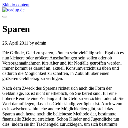
Skip to content
Sparen
26. April 2011
by admin
Die Gründe, Geld zu sparen, können sehr vielfältig sein. Egal ob es
nun kleinere oder größere Anschaffungen sein sollen oder ob
Vorsorgemaßnahmen fürs Alter und für Notfälle getroffen werden,
immer kommt es darauf an, aktuell Konsumverzicht zu üben und
dadurch die Möglichkeit zu schaffen, in Zukunft über einen
größeren Geldbetrag zu verfügen.
Nach dem Zweck des Sparens richtet sich auch die Form der
Geldanlage. Es ist nicht unerheblich, ob Sie bereit sind, für eine
höhere Rendite eine Zeitlang auf Ihr Geld zu verzichten oder ob Sie
Wert darauf legen, dass das Geld ständig verfügbar ist. Auch wenn
es inzwischen zahlreiche andere Möglichkeiten gibt, stellt das
Sparen auch heute noch die beliebteste Methode dar, bestimmte
finanzielle Ziele zu erreichen. Schon Kinder und Jugendliche tun
dies, indem sie ihr Taschengeld zurücklegen, um sich bestimmte