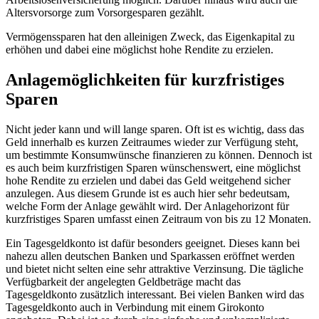
Altersvorsorge zum Vorsorgesparen gezählt.
Vermögenssparen hat den alleinigen Zweck, das Eigenkapital zu
erhöhen und dabei eine möglichst hohe Rendite zu erzielen.
Anlagemöglichkeiten für kurzfristiges
Sparen
Nicht jeder kann und will lange sparen. Oft ist es wichtig, dass das
Geld innerhalb es kurzen Zeitraumes wieder zur Verfügung steht,
um bestimmte Konsumwünsche finanzieren zu können. Dennoch ist
es auch beim kurzfristigen Sparen wünschenswert, eine möglichst
hohe Rendite zu erzielen und dabei das Geld weitgehend sicher
anzulegen. Aus diesem Grunde ist es auch hier sehr bedeutsam,
welche Form der Anlage gewählt wird. Der Anlagehorizont für
kurzfristiges Sparen umfasst einen Zeitraum von bis zu 12 Monaten.
Ein Tagesgeldkonto ist dafür besonders geeignet. Dieses kann bei
nahezu allen deutschen Banken und Sparkassen eröffnet werden
und bietet nicht selten eine sehr attraktive Verzinsung. Die tägliche
Verfügbarkeit der angelegten Geldbeträge macht das
Tagesgeldkonto zusätzlich interessant. Bei vielen Banken wird das
Tagesgeldkonto auch in Verbindung mit einem Girokonto