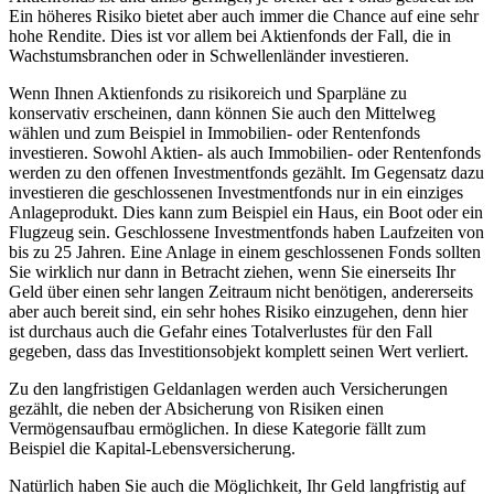
Ein höheres Risiko bietet aber auch immer die Chance auf eine sehr
hohe Rendite. Dies ist vor allem bei Aktienfonds der Fall, die in
Wachstumsbranchen oder in Schwellenländer investieren.
Wenn Ihnen Aktienfonds zu risikoreich und Sparpläne zu
konservativ erscheinen, dann können Sie auch den Mittelweg
wählen und zum Beispiel in Immobilien- oder Rentenfonds
investieren. Sowohl Aktien- als auch Immobilien- oder Rentenfonds
werden zu den offenen Investmentfonds gezählt. Im Gegensatz dazu
investieren die geschlossenen Investmentfonds nur in ein einziges
Anlageprodukt. Dies kann zum Beispiel ein Haus, ein Boot oder ein
Flugzeug sein. Geschlossene Investmentfonds haben Laufzeiten von
bis zu 25 Jahren. Eine Anlage in einem geschlossenen Fonds sollten
Sie wirklich nur dann in Betracht ziehen, wenn Sie einerseits Ihr
Geld über einen sehr langen Zeitraum nicht benötigen, andererseits
aber auch bereit sind, ein sehr hohes Risiko einzugehen, denn hier
ist durchaus auch die Gefahr eines Totalverlustes für den Fall
gegeben, dass das Investitionsobjekt komplett seinen Wert verliert.
Zu den langfristigen Geldanlagen werden auch Versicherungen
gezählt, die neben der Absicherung von Risiken einen
Vermögensaufbau ermöglichen. In diese Kategorie fällt zum
Beispiel die Kapital-Lebensversicherung.
Natürlich haben Sie auch die Möglichkeit, Ihr Geld langfristig auf