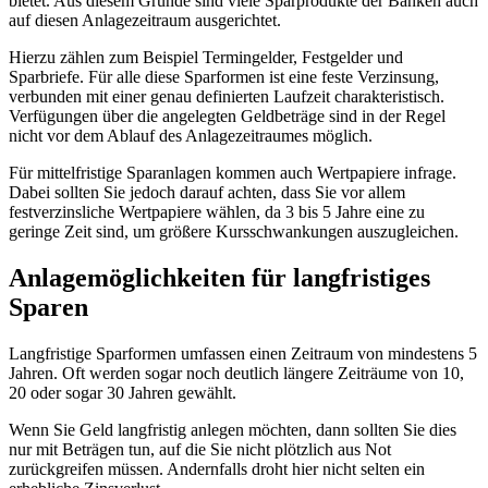
bietet. Aus diesem Grunde sind viele Sparprodukte der Banken auch
auf diesen Anlagezeitraum ausgerichtet.
Hierzu zählen zum Beispiel Termingelder, Festgelder und
Sparbriefe. Für alle diese Sparformen ist eine feste Verzinsung,
verbunden mit einer genau definierten Laufzeit charakteristisch.
Verfügungen über die angelegten Geldbeträge sind in der Regel
nicht vor dem Ablauf des Anlagezeitraumes möglich.
Für mittelfristige Sparanlagen kommen auch Wertpapiere infrage.
Dabei sollten Sie jedoch darauf achten, dass Sie vor allem
festverzinsliche Wertpapiere wählen, da 3 bis 5 Jahre eine zu
geringe Zeit sind, um größere Kursschwankungen auszugleichen.
Anlagemöglichkeiten für langfristiges
Sparen
Langfristige Sparformen umfassen einen Zeitraum von mindestens 5
Jahren. Oft werden sogar noch deutlich längere Zeiträume von 10,
20 oder sogar 30 Jahren gewählt.
Wenn Sie Geld langfristig anlegen möchten, dann sollten Sie dies
nur mit Beträgen tun, auf die Sie nicht plötzlich aus Not
zurückgreifen müssen. Andernfalls droht hier nicht selten ein