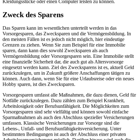
Kleidungsstücke oder einen Computer leisten zu können.
Zweck des Sparens
Das Sparen kann im wesentlichen unterteilt werden in das
Vorsorgesparen, das Zwecksparen und die Vermögensbildung. In
den meisten Fällen ist es jedoch nicht möglich, hier eindeutige
Grenzen zu ziehen. Wenn Sie zum Beispiel für eine Immobilie
sparen, dann kann dies sowohl Zwecksparen als auch
Vermögensbildung oder Vorsorgesparen sein. Eine Immobilie stellt
eine finanzielle Sicherheit dar, die auch gut als Altersvorsorge
eingesetzt werden kann. Ziel des Zwecksparens ist es, aktuell Geld
zurückzulegen, um in Zukunft größere Anschaffungen tätigen zu
können. Auch dann, wenn Sie für eine Urlaubsreise oder ein neues
Hobby sparen, ist dies Zwecksparen.
Vorsorgesparen umfasst alle Maßnahmen, die dazu dienen, Geld für
Notfälle zurückzulegen. Dazu zählen zum Beispiel Krankheit,
Arbeitslosigkeit oder Berufsunfähigkeit. Die Möglichkeiten zum
Vorsorgesparen sind sehr vielfältig und können sowohl einfache
Sparmaßnahmen als auch den Abschluss spezieller Versicherungen
umfassen. Klassische Versicherungen zur Vorsorge sind die
Lebens-, Unfall- und Berufsunfähigkeitsversicherung. Unter
bestimmten Bedingungen ist auch der Abschluss einer privaten
Arbeitslosenversicherung möglich. Darüber hinaus wird auch die