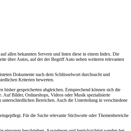
 allen bekannten Servern und listen diese in einem Index. Die
eite über Autos, auf der der Begriff Auto neben weiteren relevanten
elisteten Dokumente nach dem Schlüsselwort durchsucht und
iedlichen Kriterien bewerten.
en bisher gespeicherten abgleichen. Entsprechend können sich die
. Auf Bilder, Onlineshops, Videos oder Musik spezialisierte
n unterschiedlichen Bereichen. Auch die Unterteilung in verschiedene
eingepflegt. Für die Suche relevante Stichworte oder Themenbereiche
wie eingangs beschrieben. Ausgelesen und berücksichtigt werden bei