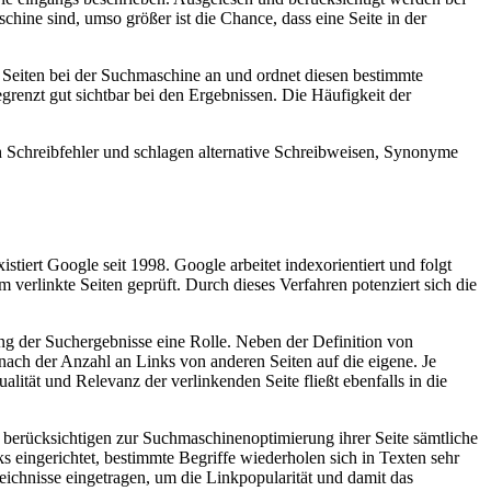
hine sind, umso größer ist die Chance, dass eine Seite in der
 Seiten bei der Suchmaschine an und ordnet diesen bestimmte
grenzt gut sichtbar bei den Ergebnissen. Die Häufigkeit der
 Schreibfehler und schlagen alternative Schreibweisen, Synonyme
iert Google seit 1998. Google arbeitet indexorientiert und folgt
rlinkte Seiten geprüft. Durch dieses Verfahren potenziert sich die
ung der Suchergebnisse eine Rolle. Neben der Definition von
ach der Anzahl an Links von anderen Seiten auf die eigene. Je
ualität und Relevanz der verlinkenden Seite fließt ebenfalls in die
d berücksichtigen zur Suchmaschinenoptimierung ihrer Seite sämtliche
s eingerichtet, bestimmte Begriffe wiederholen sich in Texten sehr
zeichnisse eingetragen, um die Linkpopularität und damit das