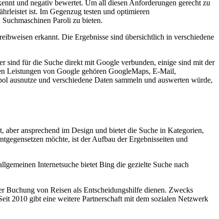
kennt und negativ bewertet. Um all diesen Anforderungen gerecht zu
rleistet ist. Im Gegenzug testen und optimieren
Suchmaschinen Paroli zu bieten.
reibweisen erkannt. Die Ergebnisse sind übersichtlich in verschiedene
 sind für die Suche direkt mit Google verbunden, einige sind mit der
eren Leistungen von Google gehören GoogleMaps, E-Mail,
nopol ausnutze und verschiedene Daten sammeln und auswerten würde,
t, aber ansprechend im Design und bietet die Suche in Kategorien,
tgegensetzen möchte, ist der Aufbau der Ergebnisseiten und
allgemeinen Internetsuche bietet Bing die gezielte Suche nach
er Buchung von Reisen als Entscheidungshilfe dienen. Zwecks
eit 2010 gibt eine weitere Partnerschaft mit dem sozialen Netzwerk