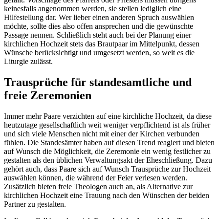
keinesfalls angenommen werden, sie stellen lediglich eine
Hilfestellung dar. Wer lieber einen anderen Spruch auswählen
möchte, sollte dies also offen ansprechen und die gewünschte
Passage nennen. Schließlich steht auch bei der Planung einer
kirchlichen Hochzeit stets das Brautpaar im Mittelpunkt, dessen
Wünsche berücksichtigt und umgesetzt werden, so weit es die
Liturgie zulässt.
Trausprüche für standesamtliche und
freie Zeremonien
Immer mehr Paare verzichten auf eine kirchliche Hochzeit, da diese
heutzutage gesellschaftlich weit weniger verpflichtend ist als früher
und sich viele Menschen nicht mit einer der Kirchen verbunden
fühlen. Die Standesämter haben auf diesen Trend reagiert und bieten
auf Wunsch die Möglichkeit, die Zeremonie ein wenig festlicher zu
gestalten als den üblichen Verwaltungsakt der Eheschließung. Dazu
gehört auch, dass Paare sich auf Wunsch Trausprüche zur Hochzeit
auswählen können, die während der Feier verlesen werden.
Zusätzlich bieten freie Theologen auch an, als Alternative zur
kirchlichen Hochzeit eine Trauung nach den Wünschen der beiden
Partner zu gestalten.