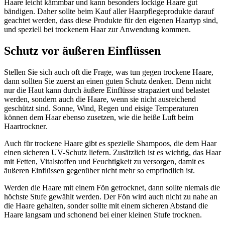
Haare leicht kämmbar und kann besonders lockige Haare gut
bändigen. Daher sollte beim Kauf aller Haarpflegeprodukte darauf
geachtet werden, dass diese Produkte für den eigenen Haartyp sind,
und speziell bei trockenem Haar zur Anwendung kommen.
Schutz vor äußeren Einflüssen
Stellen Sie sich auch oft die Frage, was tun gegen trockene Haare,
dann sollten Sie zuerst an einen guten Schutz denken. Denn nicht
nur die Haut kann durch äußere Einflüsse strapaziert und belastet
werden, sondern auch die Haare, wenn sie nicht ausreichend
geschützt sind. Sonne, Wind, Regen und eisige Temperaturen
können dem Haar ebenso zusetzen, wie die heiße Luft beim
Haartrockner.
Auch für trockene Haare gibt es spezielle Shampoos, die dem Haar
einen sicheren UV-Schutz liefern. Zusätzlich ist es wichtig, das Haar
mit Fetten, Vitalstoffen und Feuchtigkeit zu versorgen, damit es
äußeren Einflüssen gegenüber nicht mehr so empfindlich ist.
Werden die Haare mit einem Fön getrocknet, dann sollte niemals die
höchste Stufe gewählt werden. Der Fön wird auch nicht zu nahe an
die Haare gehalten, sonder sollte mit einem sicheren Abstand die
Haare langsam und schonend bei einer kleinen Stufe trocknen.