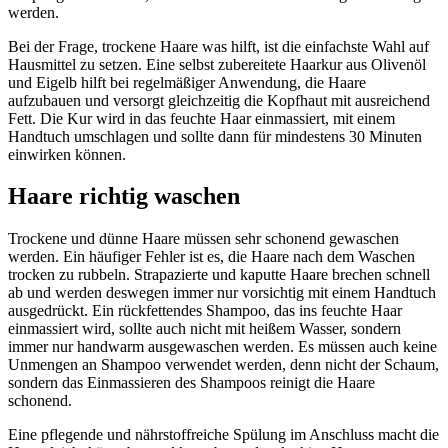
werden.
Bei der Frage, trockene Haare was hilft, ist die einfachste Wahl auf
Hausmittel zu setzen. Eine selbst zubereitete Haarkur aus Olivenöl
und Eigelb hilft bei regelmäßiger Anwendung, die Haare
aufzubauen und versorgt gleichzeitig die Kopfhaut mit ausreichend
Fett. Die Kur wird in das feuchte Haar einmassiert, mit einem
Handtuch umschlagen und sollte dann für mindestens 30 Minuten
einwirken können.
Haare richtig waschen
Trockene und dünne Haare müssen sehr schonend gewaschen
werden. Ein häufiger Fehler ist es, die Haare nach dem Waschen
trocken zu rubbeln. Strapazierte und kaputte Haare brechen schnell
ab und werden deswegen immer nur vorsichtig mit einem Handtuch
ausgedrückt. Ein rückfettendes Shampoo, das ins feuchte Haar
einmassiert wird, sollte auch nicht mit heißem Wasser, sondern
immer nur handwarm ausgewaschen werden. Es müssen auch keine
Unmengen an Shampoo verwendet werden, denn nicht der Schaum,
sondern das Einmassieren des Shampoos reinigt die Haare
schonend.
Eine pflegende und nährstoffreiche Spülung im Anschluss macht die