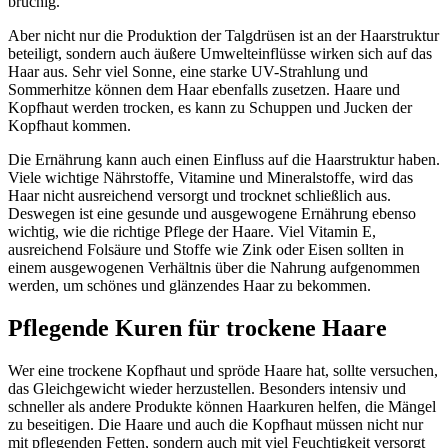
brüchig.
Aber nicht nur die Produktion der Talgdrüsen ist an der Haarstruktur
beteiligt, sondern auch äußere Umwelteinflüsse wirken sich auf das
Haar aus. Sehr viel Sonne, eine starke UV-Strahlung und
Sommerhitze können dem Haar ebenfalls zusetzen. Haare und
Kopfhaut werden trocken, es kann zu Schuppen und Jucken der
Kopfhaut kommen.
Die Ernährung kann auch einen Einfluss auf die Haarstruktur haben.
Viele wichtige Nährstoffe, Vitamine und Mineralstoffe, wird das
Haar nicht ausreichend versorgt und trocknet schließlich aus.
Deswegen ist eine gesunde und ausgewogene Ernährung ebenso
wichtig, wie die richtige Pflege der Haare. Viel Vitamin E,
ausreichend Folsäure und Stoffe wie Zink oder Eisen sollten in
einem ausgewogenen Verhältnis über die Nahrung aufgenommen
werden, um schönes und glänzendes Haar zu bekommen.
Pflegende Kuren für trockene Haare
Wer eine trockene Kopfhaut und spröde Haare hat, sollte versuchen,
das Gleichgewicht wieder herzustellen. Besonders intensiv und
schneller als andere Produkte können Haarkuren helfen, die Mängel
zu beseitigen. Die Haare und auch die Kopfhaut müssen nicht nur
mit pflegenden Fetten, sondern auch mit viel Feuchtigkeit versorgt