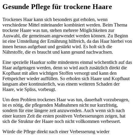
Gesunde Pflege für trockene Haare
Trockenes Haar kann sich besonders gut erholen, wenn
verschiedene Mittel miteinander kombiniert werden. Beim Thema
trockene Haare was tun, stehen mehrere Möglichkeiten zur
Auswahl, die gemeinsam angewendet werden können. Zu Beginn
ist eine Umstellung der Ernährung hilfreich, da das Haar hierbei von
innen heraus aufgebaut und gestärkt wird. Es holt sich die
Nährstoffe, die es braucht und kann gesund nachwachsen.
Eine spezielle Haarkur sollte mindestens einmal wöchentlich auf das
Haar aufgetragen werden, denn so wird auch zusätzlich direkt die
Kopfhaut mit allen wichtigen Stoffen versorgt und kann den
Fettspeicher wieder auffüllen. So erholen sich Haare und Kopfhaut
langsam aber kontinuierlich, was einem weiteren Schaden der
Haare, wie Spliss, vorbeugt.
Um dem Problem trockenes Haar was tun, dauerhaft vorzubeugen,
ist es nötig, die pflegenden Maßnahmen nicht nur kurzfristig,
sondern für eine längere zeit anzuwenden. Auch wenn sich nach
einer kurzen Zeit die ersten positiven Verbesserungen zeigen, hat
sich die Struktur der Haare noch nicht vollkommen verbessert.
Würde die Pflege direkt nach einer Verbesserung wieder