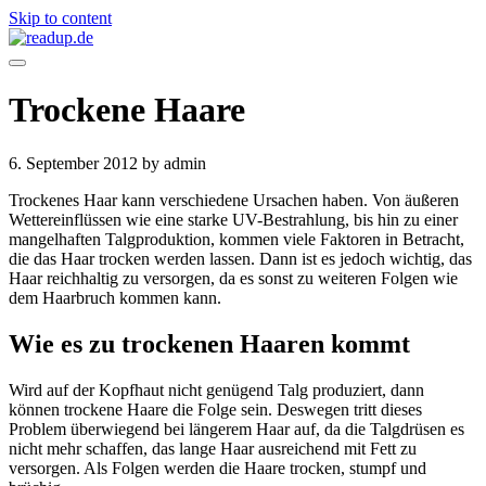
Skip to content
Trockene Haare
6. September 2012
by admin
Trockenes Haar kann verschiedene Ursachen haben. Von äußeren
Wettereinflüssen wie eine starke UV-Bestrahlung, bis hin zu einer
mangelhaften Talgproduktion, kommen viele Faktoren in Betracht,
die das Haar trocken werden lassen. Dann ist es jedoch wichtig, das
Haar reichhaltig zu versorgen, da es sonst zu weiteren Folgen wie
dem Haarbruch kommen kann.
Wie es zu trockenen Haaren kommt
Wird auf der Kopfhaut nicht genügend Talg produziert, dann
können trockene Haare die Folge sein. Deswegen tritt dieses
Problem überwiegend bei längerem Haar auf, da die Talgdrüsen es
nicht mehr schaffen, das lange Haar ausreichend mit Fett zu
versorgen. Als Folgen werden die Haare trocken, stumpf und