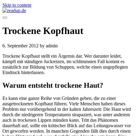
Skip to content
Trockene Kopfhaut
6. September 2012
by admin
Trockene Kopfhaut stellt ein Ärgernis dar. Wer darunter leidet,
kämpft mit ständigen Juckreizen, im schlimmsten Fall kommt es
zusätzlich zur Bildung von Schuppen, welche einen ungepflegten
Eindruck hinterlassen.
Warum entsteht trockene Haut?
Es kann eine ganze Reihe von Gründen geben, die zu einer
ausgetrockneten Kopfhaut führen. Viele Menschen haben dieses
Problem nur vorübergehend in der kalten Jahreszeit: Die Haut wird
durch die niedrigeren Temperaturen strapaziert, was unter anderem
auch in trockenen Lippen münden kann. Tritt das Phänomen
dauerhaft auf, sollte ein kritischer Blick auf das Leitungswasser vor
Ort geworfen werden. In manchen Gegenden fällt dies durch einen