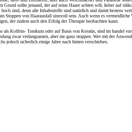
 Grund sollte jemand, der auf seine Haare achten will, lieber auf sili
 hoch sind, denn alle Inhaltsstoffe sind natürlich und damit bestens v
Stoppen von Haarausfall sinnvoll sein. Auch wenn es vermeidliche Wun
folgen, der zudem auch den Erfolg der Therapie beobachten kann.
e als Koffein- Tonikum oder auf Basis von Keratin, sind im handel vo
dung zwar verlangsamen, aber nie ganz stoppen. Wer mit der Anwendun
hs jedoch sicherlich einige Jahre nach hinten verschieben.