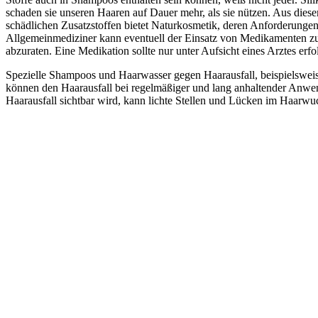
schaden sie unseren Haaren auf Dauer mehr, als sie nützen. Aus diesem
schädlichen Zusatzstoffen bietet Naturkosmetik, deren Anforderungen
Allgemeinmediziner kann eventuell der Einsatz von Medikamenten zum 
abzuraten. Eine Medikation sollte nur unter Aufsicht eines Arztes er
Spezielle Shampoos und Haarwasser gegen Haarausfall, beispielsweis
können den Haarausfall bei regelmäßiger und lang anhaltender Anwen
Haarausfall sichtbar wird, kann lichte Stellen und Lücken im Haarwuc