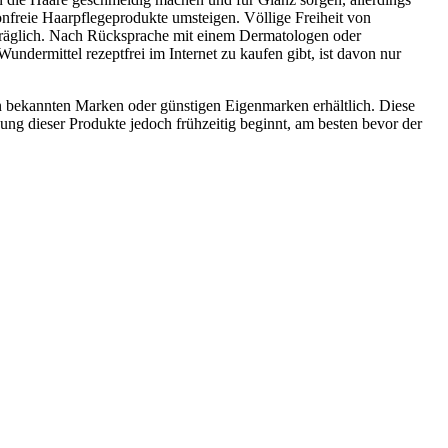
konfreie Haarpflegeprodukte umsteigen. Völlige Freiheit von
erträglich. Nach Rücksprache mit einem Dermatologen oder
dermittel rezeptfrei im Internet zu kaufen gibt, ist davon nur
n bekannten Marken oder günstigen Eigenmarken erhältlich. Diese
g dieser Produkte jedoch frühzeitig beginnt, am besten bevor der