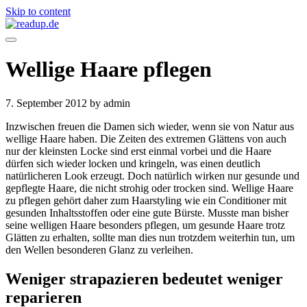
Skip to content
Wellige Haare pflegen
7. September 2012
by admin
Inzwischen freuen die Damen sich wieder, wenn sie von Natur aus
wellige Haare haben. Die Zeiten des extremen Glättens von auch
nur der kleinsten Locke sind erst einmal vorbei und die Haare
dürfen sich wieder locken und kringeln, was einen deutlich
natürlicheren Look erzeugt. Doch natürlich wirken nur gesunde und
gepflegte Haare, die nicht strohig oder trocken sind. Wellige Haare
zu pflegen gehört daher zum Haarstyling wie ein Conditioner mit
gesunden Inhaltsstoffen oder eine gute Bürste. Musste man bisher
seine welligen Haare besonders pflegen, um gesunde Haare trotz
Glätten zu erhalten, sollte man dies nun trotzdem weiterhin tun, um
den Wellen besonderen Glanz zu verleihen.
Weniger strapazieren bedeutet weniger
reparieren