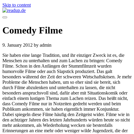
Skip to content
Comedy Filme
9. January 2012
by admin
Sie haben eine lange Tradition, und ihr einziger Zweck ist es, die
Menschen zu unterhalten und zum Lachen zu bringen: Comedy
Filme. Schon in den Anfängen der Stummfilmzeit wurden
humorvolle Filme oder auch Slapstick produziert. Das galt
besonders während der Zeit der schweren Wirtschaftskrisen. Je mehr
Probleme die Menschen haben, um so eher sind sie bereit, sich
durch Filme abzulenken und unterhalten zu lassen, die nicht
besonders anspruchsvoll sind, dafür aber mit Situationskomik oder
einfach einem lustigen Thema zum Lachen reizen. Das heißt nicht,
dass Comedy Filme nur in Notzeiten gedreht werden und beim
Publikum ankommen, sie haben eigentlich immer Konjunktur.
Dabei spiegeln diese Filme häufig den Zeitgeist wider. Filme wie in
den achtziger Jahren des letzten Jahrhunderts würden heute so nicht
mehr ankommen, als Wiederholung wecken sie bestenfalls
Erinnerungen an eine mehr oder weniger wilde Jugendzeit, die der