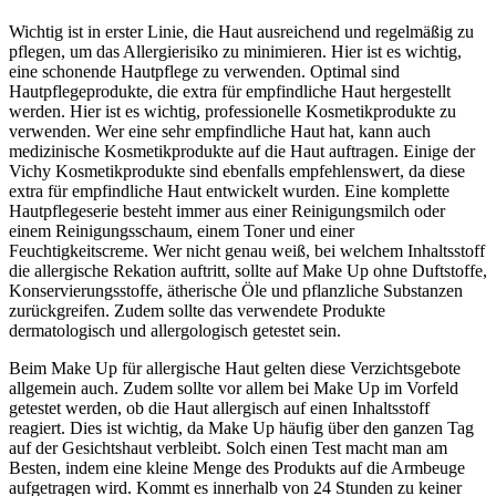
Wichtig ist in erster Linie, die Haut ausreichend und regelmäßig zu
pflegen, um das Allergierisiko zu minimieren. Hier ist es wichtig,
eine schonende Hautpflege zu verwenden. Optimal sind
Hautpflegeprodukte, die extra für empfindliche Haut hergestellt
werden. Hier ist es wichtig, professionelle Kosmetikprodukte zu
verwenden. Wer eine sehr empfindliche Haut hat, kann auch
medizinische Kosmetikprodukte auf die Haut auftragen. Einige der
Vichy Kosmetikprodukte sind ebenfalls empfehlenswert, da diese
extra für empfindliche Haut entwickelt wurden. Eine komplette
Hautpflegeserie besteht immer aus einer Reinigungsmilch oder
einem Reinigungsschaum, einem Toner und einer
Feuchtigkeitscreme. Wer nicht genau weiß, bei welchem Inhaltsstoff
die allergische Rekation auftritt, sollte auf Make Up ohne Duftstoffe,
Konservierungsstoffe, ätherische Öle und pflanzliche Substanzen
zurückgreifen. Zudem sollte das verwendete Produkte
dermatologisch und allergologisch getestet sein.
Beim Make Up für allergische Haut gelten diese Verzichtsgebote
allgemein auch. Zudem sollte vor allem bei Make Up im Vorfeld
getestet werden, ob die Haut allergisch auf einen Inhaltsstoff
reagiert. Dies ist wichtig, da Make Up häufig über den ganzen Tag
auf der Gesichtshaut verbleibt. Solch einen Test macht man am
Besten, indem eine kleine Menge des Produkts auf die Armbeuge
aufgetragen wird. Kommt es innerhalb von 24 Stunden zu keiner