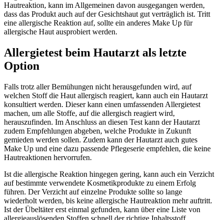
Hautreaktion, kann im Allgemeinen davon ausgegangen werden,
dass das Produkt auch auf der Gesichtshaut gut verträglich ist. Tritt
eine allergische Reaktion auf, sollte ein anderes Make Up für
allergische Haut ausprobiert werden.
Allergietest beim Hautarzt als letzte
Option
Falls trotz aller Bemühungen nicht herausgefunden wird, auf
welchen Stoff die Haut allergisch reagiert, kann auch ein Hautarzt
konsultiert werden. Dieser kann einen umfassenden Allergietest
machen, um alle Stoffe, auf die allergisch reagiert wird,
herauszufinden. Im Anschluss an diesen Test kann der Hautarzt
zudem Empfehlungen abgeben, welche Produkte in Zukunft
gemieden werden sollen. Zudem kann der Hautarzt auch gutes
Make Up und eine dazu passende Pflegeserie empfehlen, die keine
Hautreaktionen hervorrufen.
Ist die allergische Reaktion hingegen gering, kann auch ein Verzicht
auf bestimmte verwendete Kosmetikprodukte zu einem Erfolg
führen. Der Verzicht auf einzelne Produkte sollte so lange
wiederholt werden, bis keine allergische Hautreaktion mehr auftritt.
Ist der Übeltäter erst einmal gefunden, kann über eine Liste von
allergieauslösenden Stoffen schnell der richtige Inhaltsstoff